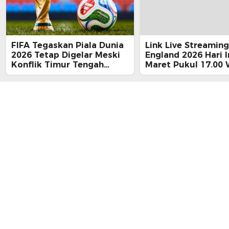
FIFA Tegaskan Piala Dunia
Link Live Streaming
2026 Tetap Digelar Meski
England 2026 Hari I
Konflik Timur Tengah
Maret Pukul 17.00 
Memanas, Disebut ‘Terlalu
Besar untuk Ditunda’