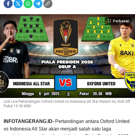
Perbesar
Link Live Pertandingan Oxford United vs Indonesia All Star Malam Ini, Kick Off
Pukul 19.30 WIB!
INFOTANGERANG.ID-
Pertandingan antara Oxford United
vs Indonesia All Star akan menjadi salah satu laga