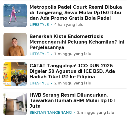
Metropolis Padel Court Resmi Dibuka
di Tangerang, Sewa Mulai Rp150 Ribu
dan Ada Promo Gratis Bola Padel
LIFESTYLE
4 hari yang lalu
Benarkah Kista Endometriosis
Mempengaruhi Peluang Kehamilan? Ini
Penjelasannya
LIFESTYLE
1 minggu yang lalu
CATAT Tanggalnya! JCO RUN 2026
Digelar 30 Agustus di ICE BSD, Ada
Hadiah Tiket PP ke Filipina
LIFESTYLE
2 minggu yang lalu
HWB Serang Resmi Diluncurkan,
Tawarkan Rumah SHM Mulai Rp101
Juta
SEKITAR TANGERANG
2 minggu yang lalu