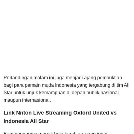
Pertandingan malam ini juga menjadi ajang pembuktian
bagi para pemain muda Indonesia yang tergabung di tim All
Star untuk unjuk kemampuan di depan publik nasional
maupun internasional.
Link Nnton Live Streaming Oxford United vs
Indonesia All Star
Bagi penggemar sepak bola tanah air, yang ingin