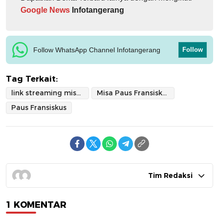
Google News
Infotangerang
Follow WhatsApp Channel Infotangerang
Follow
Tag Terkait:
link streaming misa paus
Misa Paus Fransiskus
Paus Fransiskus
Tim Redaksi
1 KOMENTAR