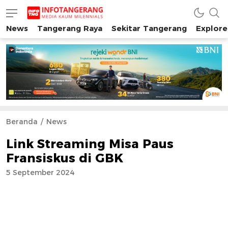
News
Tangerang Raya
Sekitar Tangerang
Explore
INFO TANGERANG
Media Kaum Millenials Tangerang Raya
Beranda
News
Link Streaming Misa Paus
Fransiskus di GBK
5 September 2024