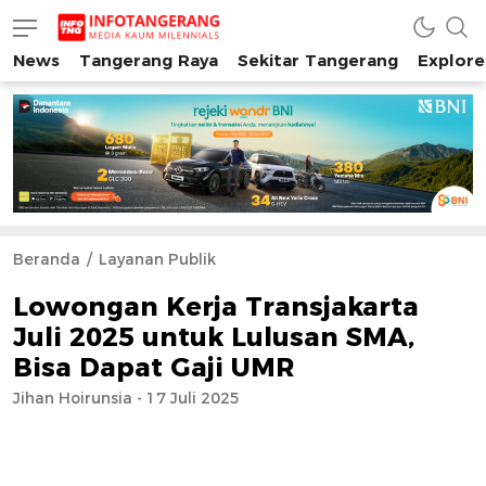
News
Tangerang Raya
Sekitar Tangerang
Explore
INFO TANGERANG
Media Kaum Millenials Tangerang Raya
Beranda
Layanan Publik
Lowongan Kerja Transjakarta
Juli 2025 untuk Lulusan SMA,
Bisa Dapat Gaji UMR
Jihan Hoirunsia - 17 Juli 2025