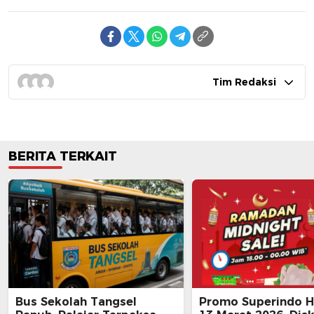
Tim Redaksi
BERITA TERKAIT
Bus Sekolah Tangsel
Promo Superindo Ha