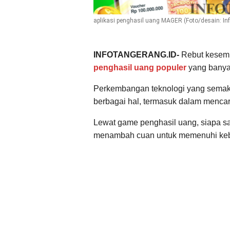
aplikasi penghasil uang MAGER (Foto/desain: In
INFOTANGERANG.ID-
Rebut kesem
penghasil uang populer
yang banyak
Perkembangan teknologi yang semaki
berbagai hal, termasuk dalam menca
Lewat game penghasil uang, siapa sa
menambah cuan untuk memenuhi kebu