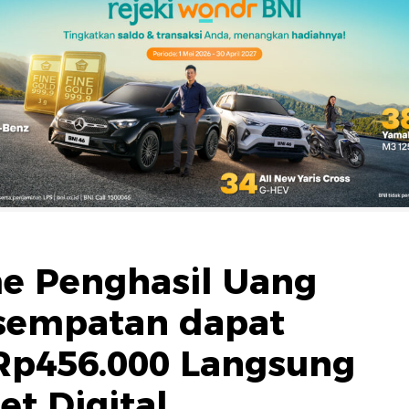
e Penghasil Uang
esempatan dapat
Rp456.000 Langsung
t Digital