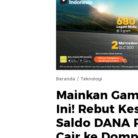
Beranda
Teknologi
Mainkan Gam
Ini! Rebut K
Saldo DANA 
Cair ke Dompe