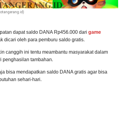
fotangerang.id)
patan dapat saldo DANA Rp456.000 dari
game
 dicari oleh para pemburu saldo gratis.
n canggih ini tentu meambantu masyarakat dalam
ri penghasilan tambahan.
ja bisa mendapatkan saldo DANA gratis agar bisa
tuhan sehari-hari.