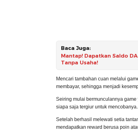
Baca Juga:
Mantap! Dapatkan Saldo DAN
Tanpa Usaha!
Mencari tambahan cuan melalui game 
membayar, sehingga menjadi kesemp
Seiring mulai bermunculannya game 
siapa saja tergiur untuk mencobanya.
Setelah berhasil melewati setia tan
mendapatkan reward berusa poin atau