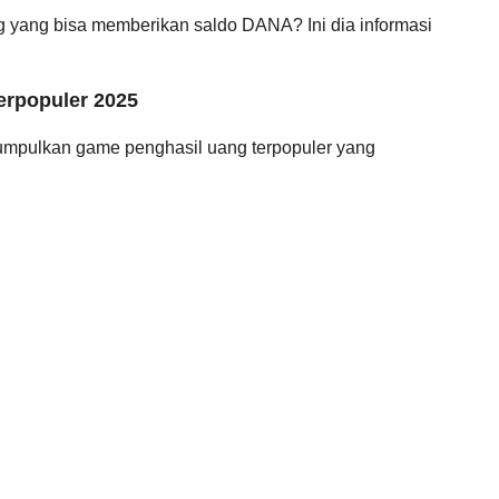
g yang bisa memberikan saldo DANA? Ini dia informasi
erpopuler 2025
ngumpulkan game penghasil uang terpopuler yang