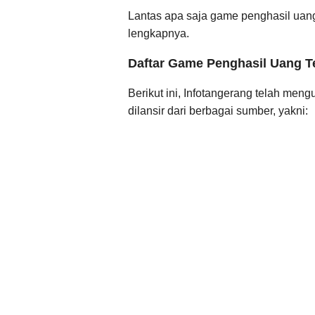
Lantas apa saja game penghasil uan
lengkapnya.
Daftar Game Penghasil Uang T
Berikut ini, Infotangerang telah me
dilansir dari berbagai sumber, yakni: