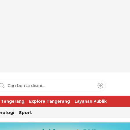
aya
r Tangerang
Explore Tangerang
Layanan Publik
nologi
Sport