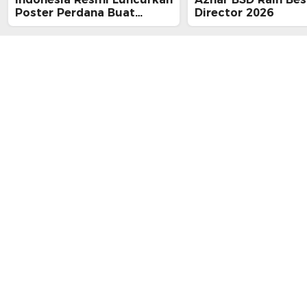
Poster Perdana Buat
Director 2026
Kesan Spiritual Religi
Mencekam