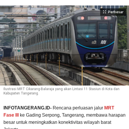
Perbesar
Ilustrasi MRT Cikarang-Balaraja yang akan Lintasi 11 Stasiun di Kota dan
Kabupaten Tangerang.
INFOTANGERANG.ID-
Rencana perluasan jalur
MRT
Fase III
ke Gading Serpong, Tangerang, membawa harapan
besar untuk meningkatkan konektivitas wilayah barat