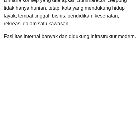
Dimana konsep yang diterapkan Summarecon Serpong
tidak hanya hunian, tetapi kota yang mendukung hidup
layak, tempat tinggal, bisnis, pendidikan, kesehatan,
rekreasi dalam satu kawasan.
Fasilitas internal banyak dan didukung infrastruktur modern.