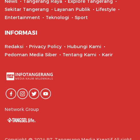
News
Tangerang Raya
Explore Tangerang
Sekitar Tangerang
Layanan Publik
Lifestyle
Entertainment
Teknologi
Sport
INFORMASI
Redaksi
Privacy Policy
Hubungi Kami
Pedoman Media Siber
Tentang Kami
Karir
Network Group
Copyright @ 2024 PT. Tangerang Media Kreatif All right