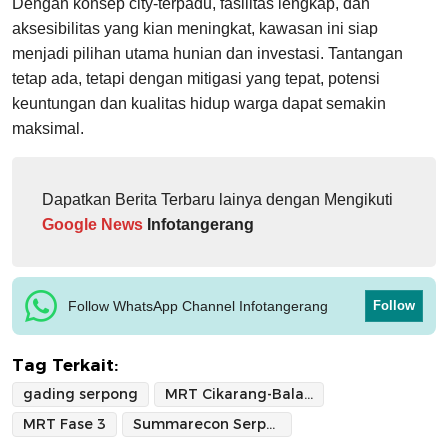
Dengan konsep city‑terpadu, fasilitas lengkap, dan
aksesibilitas yang kian meningkat, kawasan ini siap
menjadi pilihan utama hunian dan investasi. Tantangan
tetap ada, tetapi dengan mitigasi yang tepat, potensi
keuntungan dan kualitas hidup warga dapat semakin
maksimal.
Dapatkan Berita Terbaru lainya dengan Mengikuti
Google News
Infotangerang
Follow WhatsApp Channel Infotangerang
Follow
Tag Terkait:
gading serpong
MRT Cikarang-Balaraja
MRT Fase 3
Summarecon Serpong