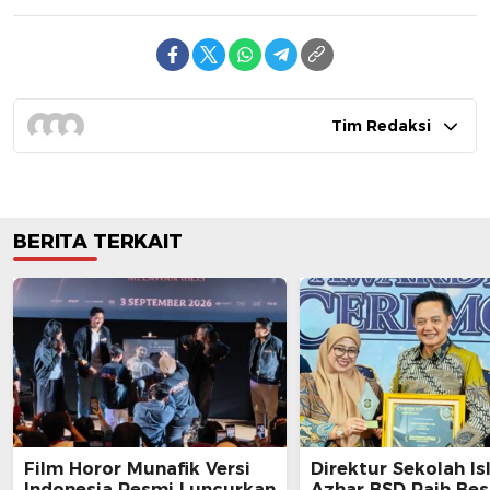
Tim Redaksi
BERITA TERKAIT
Film Horor Munafik Versi
Direktur Sekolah Is
Indonesia Resmi Luncurkan
Azhar BSD Raih Bes