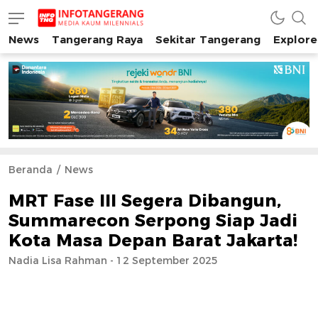
News
Tangerang Raya
Sekitar Tangerang
Explore
INFO TANGERANG
Media Kaum Millenials Tangerang Raya
Beranda
News
MRT Fase III Segera Dibangun,
Summarecon Serpong Siap Jadi
Kota Masa Depan Barat Jakarta!
Nadia Lisa Rahman - 12 September 2025