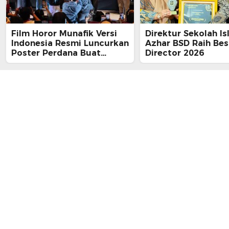
Film Horor Munafik Versi
Direktur Sekolah Is
Indonesia Resmi Luncurkan
Azhar BSD Raih Bes
Poster Perdana Buat
Director 2026
Kesan Spiritual Religi
Mencekam