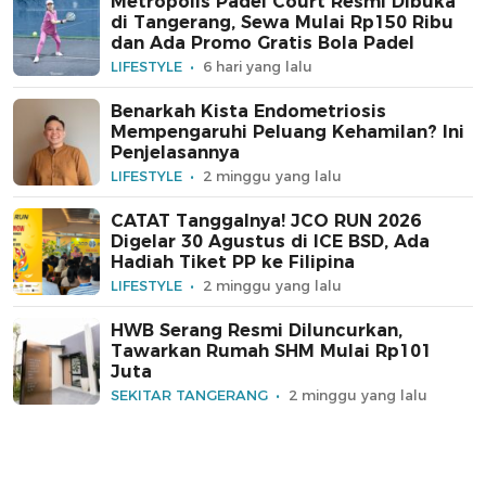
Metropolis Padel Court Resmi Dibuka
di Tangerang, Sewa Mulai Rp150 Ribu
dan Ada Promo Gratis Bola Padel
LIFESTYLE
6 hari yang lalu
Benarkah Kista Endometriosis
Mempengaruhi Peluang Kehamilan? Ini
Penjelasannya
LIFESTYLE
2 minggu yang lalu
CATAT Tanggalnya! JCO RUN 2026
Digelar 30 Agustus di ICE BSD, Ada
Hadiah Tiket PP ke Filipina
LIFESTYLE
2 minggu yang lalu
HWB Serang Resmi Diluncurkan,
Tawarkan Rumah SHM Mulai Rp101
Juta
SEKITAR TANGERANG
2 minggu yang lalu