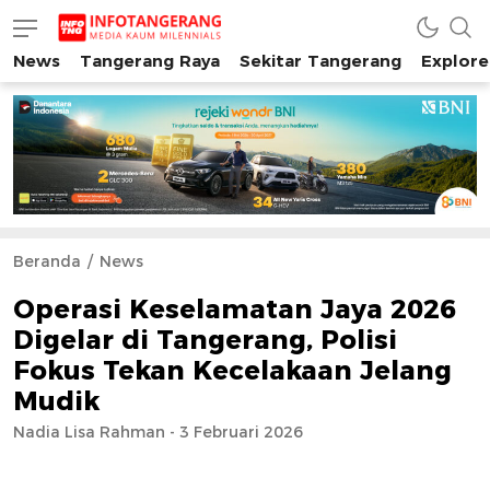
News
Tangerang Raya
Sekitar Tangerang
Explore
INFO TANGERANG
Media Kaum Millenials Tangerang Raya
Beranda
News
Operasi Keselamatan Jaya 2026
Digelar di Tangerang, Polisi
Fokus Tekan Kecelakaan Jelang
Mudik
Nadia Lisa Rahman - 3 Februari 2026