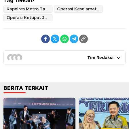
Tag Terkait:
Kapolres Metro Tangerang Kota
Operasi Keselamatan Jaya 2026
Operasi Ketupat Jaya
Tim Redaksi
BERITA TERKAIT