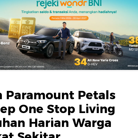
 Paramount Petals
ep One Stop Living
uhan Harian Warga
at Sekitar