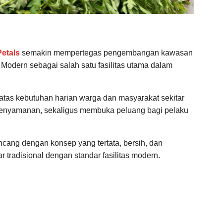
etals
semakin mempertegas pengembangan kawasan
 Modern sebagai salah satu fasilitas utama dalam
i atas kebutuhan harian warga dan masyarakat sekitar
nyamanan, sekaligus membuka peluang bagi pelaku
cang dengan konsep yang tertata, bersih, dan
tradisional dengan standar fasilitas modern.