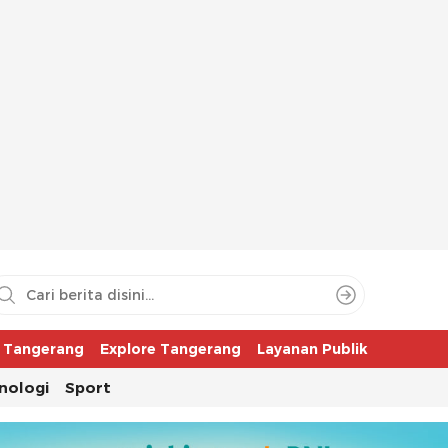
aya
r Tangerang
Explore Tangerang
Layanan Publik
nologi
Sport