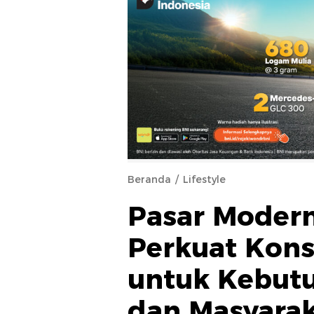
Beranda
Lifestyle
Pasar Modern
Perkuat Kons
untuk Kebut
dan Masyarak