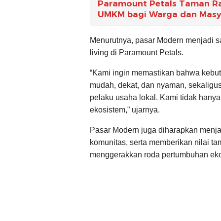
Paramount Petals Taman Ras
UMKM bagi Warga dan Masya
Menurutnya, pasar Modern menjadi sa
living di Paramount Petals.
“Kami ingin memastikan bahwa kebut
mudah, dekat, dan nyaman, sekaligus
pelaku usaha lokal. Kami tidak hany
ekosistem,” ujarnya.
Pasar Modern juga diharapkan menjadi
komunitas, serta memberikan nilai t
menggerakkan roda pertumbuhan ekon