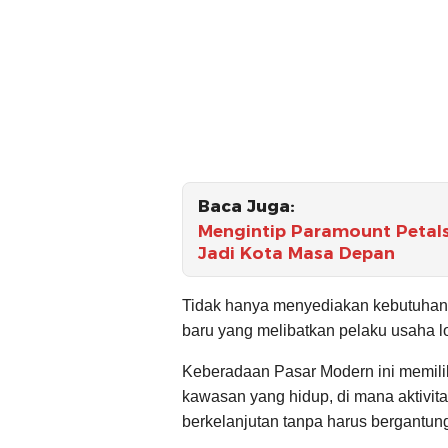
Baca Juga:
Mengintip Paramount Petals,
Jadi Kota Masa Depan
Tidak hanya menyediakan kebutuhan p
baru yang melibatkan pelaku usaha 
Keberadaan Pasar Modern ini memilik
kawasan yang hidup, di mana aktivit
berkelanjutan tanpa harus bergantun