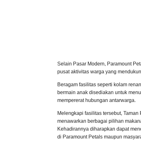
Selain Pasar Modern, Paramount Peta
pusat aktivitas warga yang mendukung
Beragam fasilitas seperti kolam rena
bermain anak disediakan untuk menun
mempererat hubungan antarwarga.
Melengkapi fasilitas tersebut, Taman
menawarkan berbagai pilihan makan
Kehadirannya diharapkan dapat menci
di Paramount Petals maupun masyarak