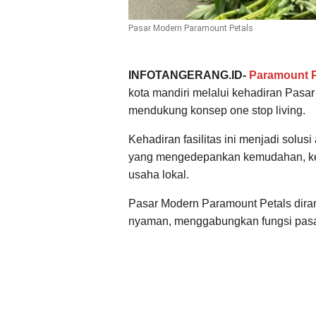
Pasar Modern Paramount Petals
INFOTANGERANG.ID-
Paramount P
kota mandiri melalui kehadiran Pasar
mendukung konsep one stop living.
Kehadiran fasilitas ini menjadi solus
yang mengedepankan kemudahan, ke
usaha lokal.
Pasar Modern Paramount Petals diran
nyaman, menggabungkan fungsi pasar 