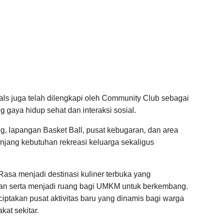
ls juga telah dilengkapi oleh Community Club sebagai
 gaya hidup sehat dan interaksi sosial.
ng, lapangan Basket Ball, pusat kebugaran, dan area
jang kebutuhan rekreasi keluarga sekaligus
 Rasa menjadi destinasi kuliner terbuka yang
an serta menjadi ruang bagi UMKM untuk berkembang.
ptakan pusat aktivitas baru yang dinamis bagi warga
at sekitar.