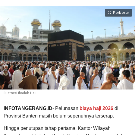
Perbesar
Ilustrasi Ibadah Haji
INFOTANGERANG.ID-
Pelunasan
biaya haji 2026
di
Provinsi Banten masih belum sepenuhnya terserap.
Hingga penutupan tahap pertama, Kantor Wilayah