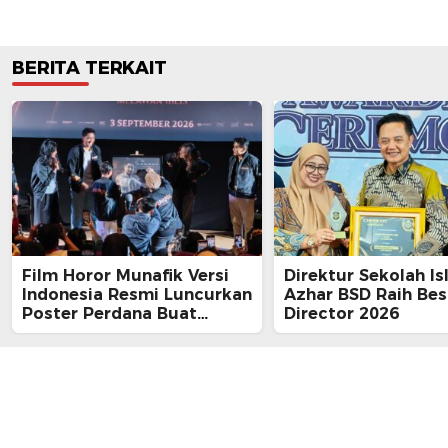
BERITA TERKAIT
Film Horor Munafik Versi
Direktur Sekolah Is
Indonesia Resmi Luncurkan
Azhar BSD Raih Bes
Poster Perdana Buat
Director 2026
Kesan Spiritual Religi
Mencekam