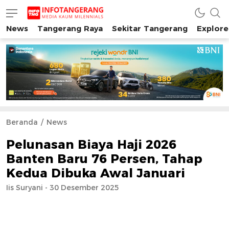
News
Tangerang Raya
Sekitar Tangerang
Explore
INFO TANGERANG
Media Kaum Millenials Tangerang Raya
Beranda
News
Pelunasan Biaya Haji 2026
Banten Baru 76 Persen, Tahap
Kedua Dibuka Awal Januari
Iis Suryani - 30 Desember 2025