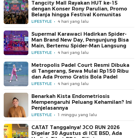
Tangcity Mall Rayakan HUT ke-15
dengan Konser Rony Parulian, Promo
Belanja hingga Festival Komunitas
LIFESTYLE
4 hari yang lalu
Supermal Karawaci Hadirkan Spider-
Man Brand New Day, Pengunjung Bisa
Main, Bertemu Spider-Man Langsung
LIFESTYLE
4 hari yang lalu
Metropolis Padel Court Resmi Dibuka
di Tangerang, Sewa Mulai Rp150 Ribu
dan Ada Promo Gratis Bola Padel
LIFESTYLE
4 hari yang lalu
Benarkah Kista Endometriosis
Mempengaruhi Peluang Kehamilan? Ini
Penjelasannya
LIFESTYLE
1 minggu yang lalu
CATAT Tanggalnya! JCO RUN 2026
Digelar 30 Agustus di ICE BSD, Ada