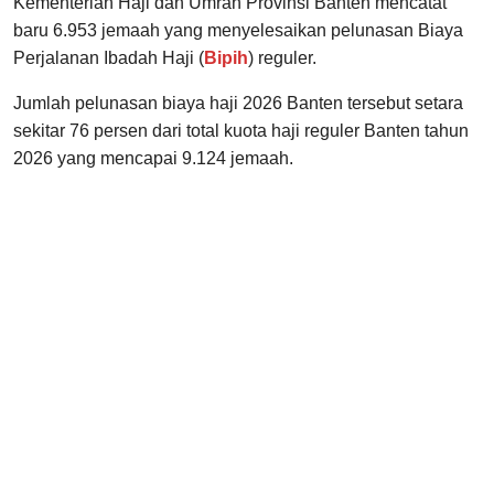
Kementerian Haji dan Umrah Provinsi Banten mencatat
baru 6.953 jemaah yang menyelesaikan pelunasan Biaya
Perjalanan Ibadah Haji (
Bipih
) reguler.
Jumlah pelunasan biaya haji 2026 Banten tersebut setara
sekitar 76 persen dari total kuota haji reguler Banten tahun
2026 yang mencapai 9.124 jemaah.