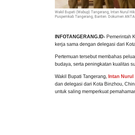
Wakil Bupati (Wabup) Tangerang, Intan Nurul H
Puspemkab Tangerang, Banten. Dokumen ANT
INFOTANGERANG.ID-
Pemerintah 
kerja sama dengan delegasi dari Kot
Pertemuan tersebut membahas peluang
budaya, serta peningkatan kualitas 
Wakil Bupati Tangerang,
Intan Nuru
dan delegasi dari Kota Binzhou, Chin
untuk saling memperkuat pemahama