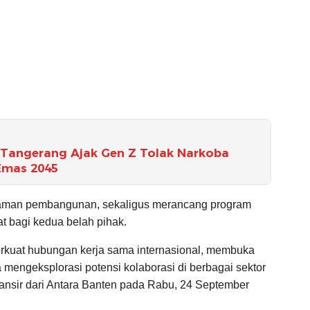
 Tangerang Ajak Gen Z Tolak Narkoba
Emas 2045
galaman pembangunan, sekaligus merancang program
t bagi kedua belah pihak.
rkuat hubungan kerja sama internasional, membuka
ta mengeksplorasi potensi kolaborasi di berbagai sektor
ilansir dari Antara Banten pada Rabu, 24 September