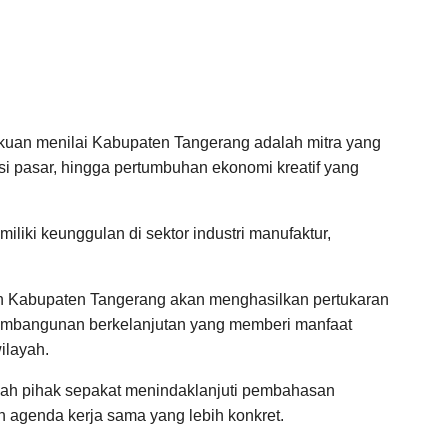
kuan menilai Kabupaten Tangerang adalah mitra yang
ensi pasar, hingga pertumbuhan ekonomi kreatif yang
iliki keunggulan di sektor industri manufaktur,
n Kabupaten Tangerang akan menghasilkan pertukaran
pembangunan berkelanjutan yang memberi manfaat
ilayah.
lah pihak sepakat menindaklanjuti pembahasan
 agenda kerja sama yang lebih konkret.