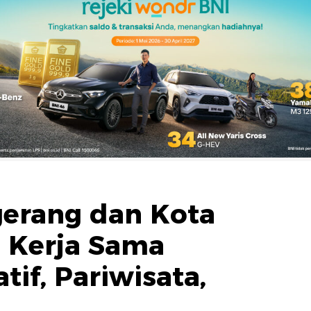
erang dan Kota
n Kerja Sama
if, Pariwisata,