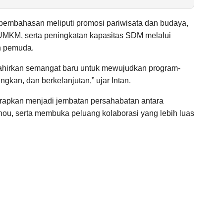
pembahasan meliputi promosi pariwisata dan budaya,
UMKM, serta peningkatan kapasitas SDM melalui
an pemuda.
lahirkan semangat baru untuk mewujudkan program-
gkan, dan berkelanjutan,” ujar Intan.
arapkan menjadi jembatan persahabatan antara
ou, serta membuka peluang kolaborasi yang lebih luas