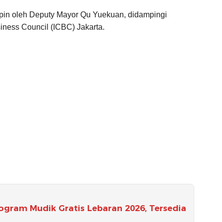
pin oleh Deputy Mayor Qu Yuekuan, didampingi
iness Council (ICBC) Jakarta.
gram Mudik Gratis Lebaran 2026, Tersedia