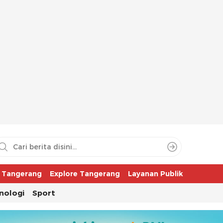
aya
r Tangerang
Explore Tangerang
Layanan Publik
nologi
Sport