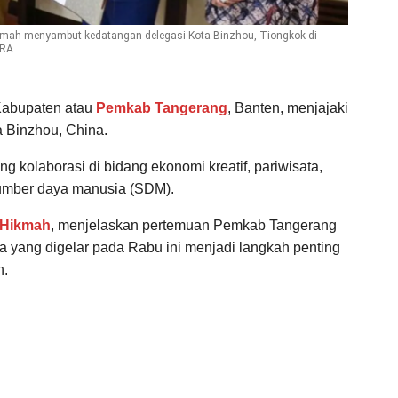
ikmah menyambut kedatangan delegasi Kota Binzhou, Tiongkok di
ARA
Kabupaten atau
Pemkab Tangerang
, Banten, menjajaki
a Binzhou, China.
 kolaborasi di bidang ekonomi kreatif, pariwisata,
sumber daya manusia (SDM).
l Hikmah
, menjelaskan pertemuan Pemkab Tangerang
a yang digelar pada Rabu ini menjadi langkah penting
n.