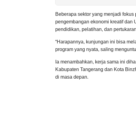
Beberapa sektor yang menjadi fokus 
pengembangan ekonomi kreatif dan 
pendidikan, pelatihan, dan pertukar
“Harapannya, kunjungan ini bisa me
program yang nyata, saling menguntun
Ia menambahkan, kerja sama ini dih
Kabupaten Tangerang dan Kota Binzh
di masa depan.