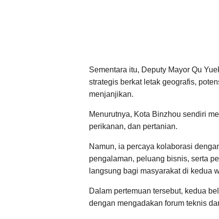
Sementara itu, Deputy Mayor Qu Yue
strategis berkat letak geografis, pot
menjanjikan.
Menurutnya, Kota Binzhou sendiri mem
perikanan, dan pertanian.
Namun, ia percaya kolaborasi denga
pengalaman, peluang bisnis, serta 
langsung bagi masyarakat di kedua w
Dalam pertemuan tersebut, kedua be
dengan mengadakan forum teknis dan