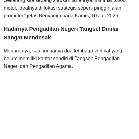
Sekarang kita sedang siapkan lahannya, minimal 5.000
meter, idealnya di lokasi strategis seperti pinggir jalan
promotor,” jelas Benyamin pada Kamis, 10 Juli 2025.
Hadirnya Pengadilan Negeri Tangsel Dinilai
Sangat Mendesak
Menurutnya, saat ini hanya dua lembaga vertikal yang
belum memiliki kantor sendiri di Tangsel: Pengadilan
Negeri dan Pengadilan Agama.