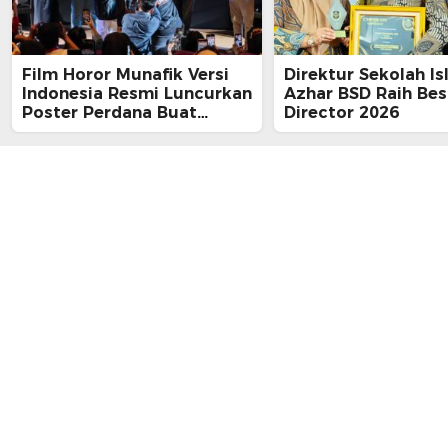
Film Horor Munafik Versi
Direktur Sekolah Is
Indonesia Resmi Luncurkan
Azhar BSD Raih Bes
Poster Perdana Buat
Director 2026
Kesan Spiritual Religi
Mencekam