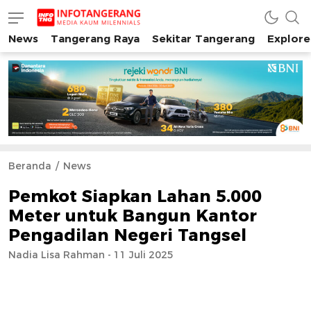
News
Tangerang Raya
Sekitar Tangerang
Explore
INFO TANGERANG
Media Kaum Millenials Tangerang Raya
Beranda
News
Pemkot Siapkan Lahan 5.000
Meter untuk Bangun Kantor
Pengadilan Negeri Tangsel
Nadia Lisa Rahman - 11 Juli 2025