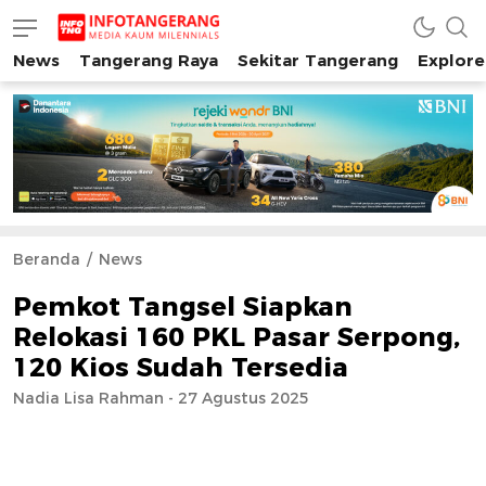
News
Tangerang Raya
Sekitar Tangerang
Explore
INFO TANGERANG
Media Kaum Millenials Tangerang Raya
Beranda
News
Pemkot Tangsel Siapkan
Relokasi 160 PKL Pasar Serpong,
120 Kios Sudah Tersedia
Nadia Lisa Rahman - 27 Agustus 2025