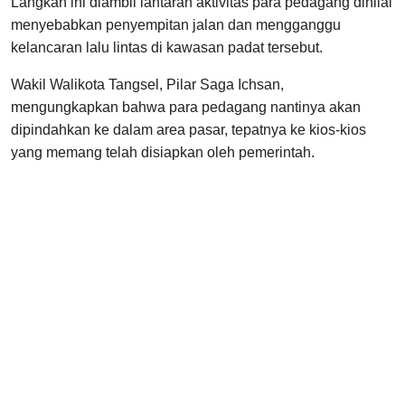
Langkah ini diambil lantaran aktivitas para pedagang dinilai
menyebabkan penyempitan jalan dan mengganggu
kelancaran lalu lintas di kawasan padat tersebut.
Wakil Walikota Tangsel, Pilar Saga Ichsan,
mengungkapkan bahwa para pedagang nantinya akan
dipindahkan ke dalam area pasar, tepatnya ke kios-kios
yang memang telah disiapkan oleh pemerintah.