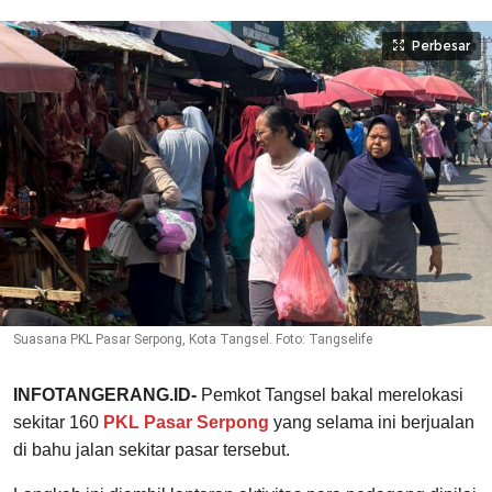
Perbesar
Suasana PKL Pasar Serpong, Kota Tangsel. Foto: Tangselife
INFOTANGERANG.ID-
Pemkot Tangsel bakal merelokasi
sekitar 160
PKL Pasar Serpong
yang selama ini berjualan
di bahu jalan sekitar pasar tersebut.