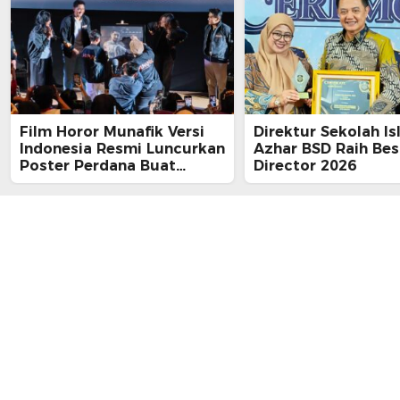
Film Horor Munafik Versi
Direktur Sekolah Is
Indonesia Resmi Luncurkan
Azhar BSD Raih Bes
Poster Perdana Buat
Director 2026
Kesan Spiritual Religi
Mencekam