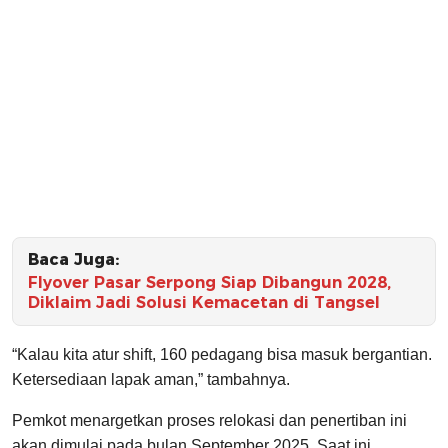
Baca Juga:
Flyover Pasar Serpong Siap Dibangun 2028,
Diklaim Jadi Solusi Kemacetan di Tangsel
“Kalau kita atur shift, 160 pedagang bisa masuk bergantian.
Ketersediaan lapak aman,” tambahnya.
Pemkot menargetkan proses relokasi dan penertiban ini
akan dimulai pada bulan September 2025. Saat ini,