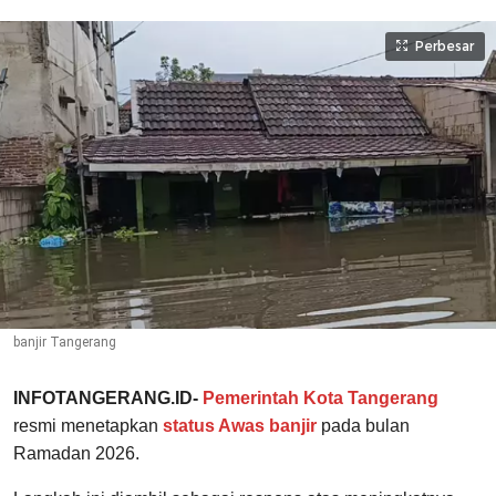
Perbesar
banjir Tangerang
INFOTANGERANG.ID-
Pemerintah Kota Tangerang
resmi menetapkan
status Awas banjir
pada bulan
Ramadan 2026.