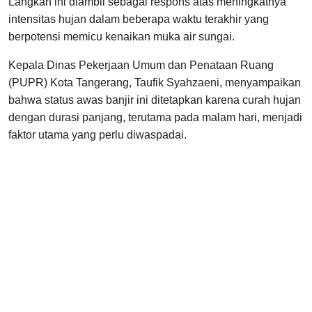
Langkah ini diambil sebagai respons atas meningkatnya
intensitas hujan dalam beberapa waktu terakhir yang
berpotensi memicu kenaikan muka air sungai.
Kepala Dinas Pekerjaan Umum dan Penataan Ruang
(PUPR) Kota Tangerang, Taufik Syahzaeni, menyampaikan
bahwa status awas banjir ini ditetapkan karena curah hujan
dengan durasi panjang, terutama pada malam hari, menjadi
faktor utama yang perlu diwaspadai.