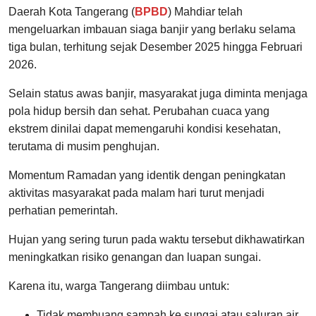
Daerah Kota Tangerang (
BPBD
) Mahdiar telah
mengeluarkan imbauan siaga banjir yang berlaku selama
tiga bulan, terhitung sejak Desember 2025 hingga Februari
2026.
Selain status awas banjir, masyarakat juga diminta menjaga
pola hidup bersih dan sehat. Perubahan cuaca yang
ekstrem dinilai dapat memengaruhi kondisi kesehatan,
terutama di musim penghujan.
Momentum Ramadan yang identik dengan peningkatan
aktivitas masyarakat pada malam hari turut menjadi
perhatian pemerintah.
Hujan yang sering turun pada waktu tersebut dikhawatirkan
meningkatkan risiko genangan dan luapan sungai.
Karena itu, warga Tangerang diimbau untuk:
Tidak membuang sampah ke sungai atau saluran air