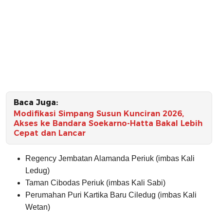
Baca Juga:
Modifikasi Simpang Susun Kunciran 2026,
Akses ke Bandara Soekarno-Hatta Bakal Lebih
Cepat dan Lancar
Regency Jembatan Alamanda Periuk (imbas Kali
Ledug)
Taman Cibodas Periuk (imbas Kali Sabi)
Perumahan Puri Kartika Baru Ciledug (imbas Kali
Wetan)