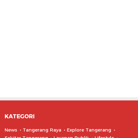
KATEGORI
News
Tangerang Raya
Explore Tangerang
Sekitar Tangerang
Layanan Publik
Lifestyle