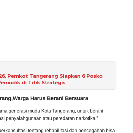
26, Pemkot Tangerang Siapkan 6 Posko
udik di Titik Strategis
erang,Warga Harus Berani Bersuara
ama generasi muda Kota Tangerang, untuk berani
kasi penyalahgunaan atau peredaran narkotika.”
erkonsultasi tentang rehabilitasi dan pencegahan bisa