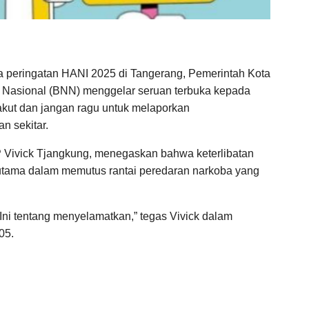
 peringatan HANI 2025 di Tangerang, Pemerintah Kota
 Nasional (BNN) menggelar seruan terbuka kepada
takut dan jangan ragu untuk melaporkan
n sekitar.
 Vivick Tjangkung, menegaskan bahwa keterlibatan
 utama dalam memutus rantai peredaran narkoba yang
Ini tentang menyelamatkan,” tegas Vivick dalam
05.