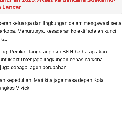
n Lancar
peran keluarga dan lingkungan dalam mengawasi serta
arkoba. Menurutnya, kesadaran kolektif adalah kunci
ka.
ang, Pemkot Tangerang dan BNN berharap akan
untuk aktif menjaga lingkungan bebas narkoba —
 juga sebagai agen perubahan.
an kepedulian. Mari kita jaga masa depan Kota
ngkas Vivick.