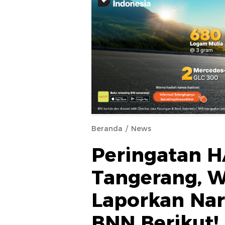
Beranda
News
Peringatan H
Tangerang, W
Laporkan Na
BNN Berikut!