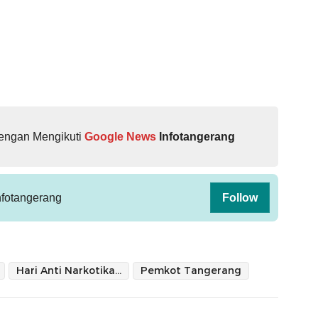
dengan Mengikuti
Google News
Infotangerang
fotangerang
Follow
Hari Anti Narkotika Internasional
Pemkot Tangerang