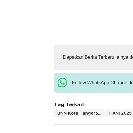
Dapatkan Berita Terbaru lainya 
Follow WhatsApp Channel In
Tag Terkait:
BNN Kota Tangerang
HANI 2025