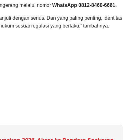
ngerang melalui nomor
WhatsApp 0812-8460-6661.
njuti dengan serius. Dan yang paling penting, identitas
 hukum sesuai regulasi yang berlaku,” tambahnya.
unciran 2026, Akses ke Bandara Soekarno-