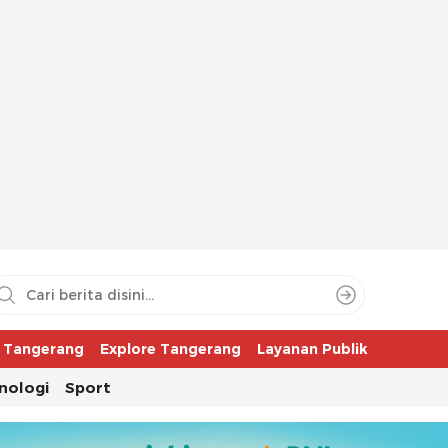
aya
r Tangerang
Explore Tangerang
Layanan Publik
nologi
Sport