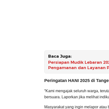
Baca Juga:
Persiapan Mudik Lebaran 20
Pengamanan dan Layanan Pem
Peringatan HANI 2025 di Tang
“Kami mengajak seluruh warga, terut
bersuara. Laporkan jika melihat indi
Masyarakat yang ingin melapor atau b