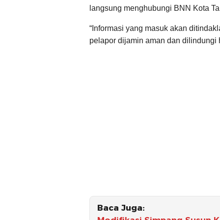
langsung menghubungi BNN Kota Ta
“Informasi yang masuk akan ditindakla
pelapor dijamin aman dan dilindungi
Baca Juga:
Modifikasi Simpang Susun K