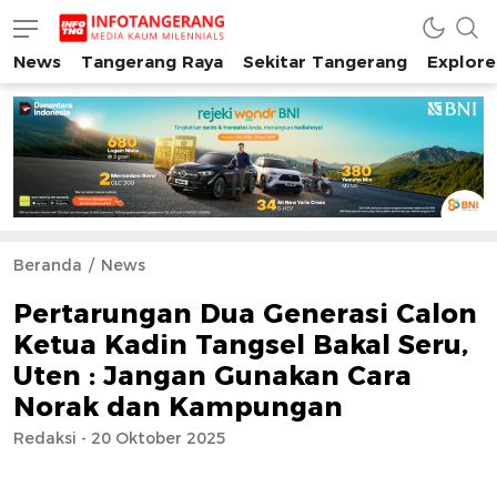
News
Tangerang Raya
Sekitar Tangerang
Explore
INFO TANGERANG
Media Kaum Millenials Tangerang Raya
Beranda
News
Pertarungan Dua Generasi Calon
Ketua Kadin Tangsel Bakal Seru,
Uten : Jangan Gunakan Cara
Norak dan Kampungan
Redaksi - 20 Oktober 2025