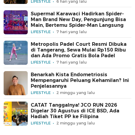
LIFESTYLE
6 hari yang lalu
Supermal Karawaci Hadirkan Spider-
Man Brand New Day, Pengunjung Bisa
Main, Bertemu Spider-Man Langsung
LIFESTYLE
7 hari yang lalu
Metropolis Padel Court Resmi Dibuka
di Tangerang, Sewa Mulai Rp150 Ribu
dan Ada Promo Gratis Bola Padel
LIFESTYLE
7 hari yang lalu
Benarkah Kista Endometriosis
Mempengaruhi Peluang Kehamilan? Ini
Penjelasannya
LIFESTYLE
2 minggu yang lalu
CATAT Tanggalnya! JCO RUN 2026
Digelar 30 Agustus di ICE BSD, Ada
Hadiah Tiket PP ke Filipina
LIFESTYLE
2 minggu yang lalu