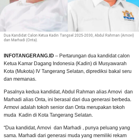
Dua Kandidat Calon Ketua Kadin Tangsel 2025-2030, Abdul Rahman (Arnovi)
dan Marhadi (Onta).
INFOTANGERANG.ID
– Pertarungan dua kandidat calon
Ketua Kamar Dagang Indonesia (Kadin) di Musyawarah
Kota (Mukota) IV Tangerang Selatan, diprediksi bakal seru
dan memanas.
Pasalnya kedua kandidat, Abdul Rahman alias Arnovi
dan
Marhadi alias Onta, ini berasal dari dua generasi berbeda.
Armovi adalah tokoh senior dan Onta merupakan tokoh
muda
Kadin di Kota Tangerang Selatan.
“Dua kandidat, Arnovi
dan Marhadi , punya peluang yang
sama. Marhadi dari generasi muda yang memiliki rekam