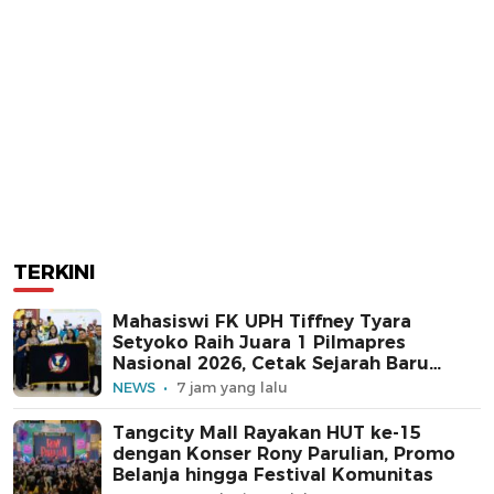
TERKINI
Mahasiswi FK UPH Tiffney Tyara
Setyoko Raih Juara 1 Pilmapres
Nasional 2026, Cetak Sejarah Baru
untuk Kampus Swasta
NEWS
7 jam yang lalu
Tangcity Mall Rayakan HUT ke-15
dengan Konser Rony Parulian, Promo
Belanja hingga Festival Komunitas