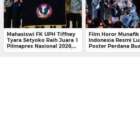
Mahasiswi FK UPH Tiffney
Film Horor Munafik 
Tyara Setyoko Raih Juara 1
Indonesia Resmi L
Pilmapres Nasional 2026,
Poster Perdana Bu
Cetak Sejarah Baru untuk
Kesan Spiritual Reli
Kampus Swasta
Mencekam