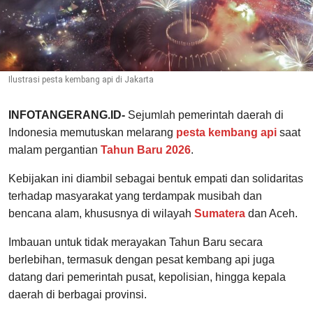
Ilustrasi pesta kembang api di Jakarta
INFOTANGERANG.ID-
Sejumlah pemerintah daerah di
Indonesia memutuskan melarang
pesta kembang api
saat
malam pergantian
Tahun Baru 2026
.
Kebijakan ini diambil sebagai bentuk empati dan solidaritas
terhadap masyarakat yang terdampak musibah dan
bencana alam, khususnya di wilayah
Sumatera
dan Aceh.
Imbauan untuk tidak merayakan Tahun Baru secara
berlebihan, termasuk dengan pesat kembang api juga
datang dari pemerintah pusat, kepolisian, hingga kepala
daerah di berbagai provinsi.