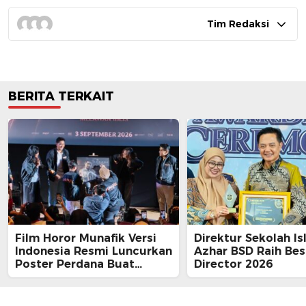
Tim Redaksi
BERITA TERKAIT
Film Horor Munafik Versi
Direktur Sekolah Is
Indonesia Resmi Luncurkan
Azhar BSD Raih Bes
Poster Perdana Buat
Director 2026
Kesan Spiritual Religi
Mencekam