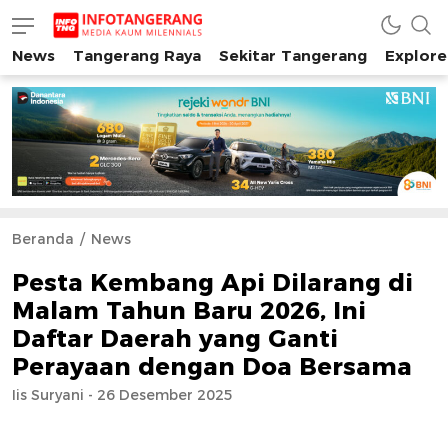
News
Tangerang Raya
Sekitar Tangerang
Explore
INFO TANGERANG
Media Kaum Millenials Tangerang Raya
Beranda
News
Pesta Kembang Api Dilarang di
Malam Tahun Baru 2026, Ini
Daftar Daerah yang Ganti
Perayaan dengan Doa Bersama
Iis Suryani - 26 Desember 2025