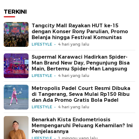
TERKINI
Tangcity Mall Rayakan HUT ke-15
dengan Konser Rony Parulian, Promo
Belanja hingga Festival Komunitas
LIFESTYLE
4 hari yang lalu
Supermal Karawaci Hadirkan Spider-
Man Brand New Day, Pengunjung Bisa
Main, Bertemu Spider-Man Langsung
LIFESTYLE
4 hari yang lalu
Metropolis Padel Court Resmi Dibuka
di Tangerang, Sewa Mulai Rp150 Ribu
dan Ada Promo Gratis Bola Padel
LIFESTYLE
4 hari yang lalu
Benarkah Kista Endometriosis
Mempengaruhi Peluang Kehamilan? Ini
Penjelasannya
LIFESTYLE
1 minggu yang lalu