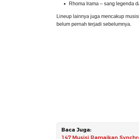
Rhoma Irama – sang legenda da
Lineup lainnya juga mencakup musisi
belum pernah terjadi sebelumnya.
Baca Juga:
147 Musisi Ramaikan Synchro