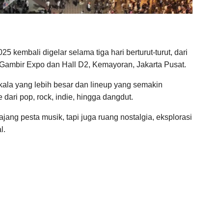
25 kembali digelar selama tiga hari berturut-turut, dari
 Gambir Expo dan Hall D2, Kemayoran, Jakarta Pusat.
kala yang lebih besar dan lineup yang semakin
ari pop, rock, indie, hingga dangdut.
jang pesta musik, tapi juga ruang nostalgia, eksplorasi
l.