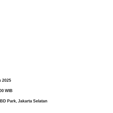
s 2025
.00 WIB
D Park, Jakarta Selatan