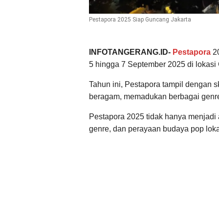
Pestapora 2025 Siap Guncang Jakarta
INFOTANGERANG.ID-
Pestapora
20
5 hingga 7 September 2025 di lokasi
Tahun ini, Pestapora tampil dengan s
beragam, memadukan berbagai genre d
Pestapora 2025 tidak hanya menjadi a
genre, dan perayaan budaya pop loka