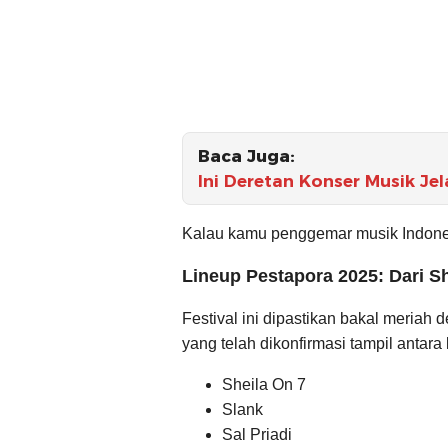
Baca Juga:
Ini Deretan Konser Musik Je
Kalau kamu penggemar musik Indonesi
Lineup Pestapora 2025: Dari S
Festival ini dipastikan bakal meriah
yang telah dikonfirmasi tampil antara 
Sheila On 7
Slank
Sal Priadi