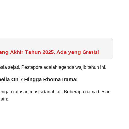
lang Akhir Tahun 2025, Ada yang Gratis!
a sejati, Pestapora adalah agenda wajib tahun ini.
heila On 7 Hingga Rhoma Irama!
 dengan ratusan musisi tanah air. Beberapa nama besar
lain: