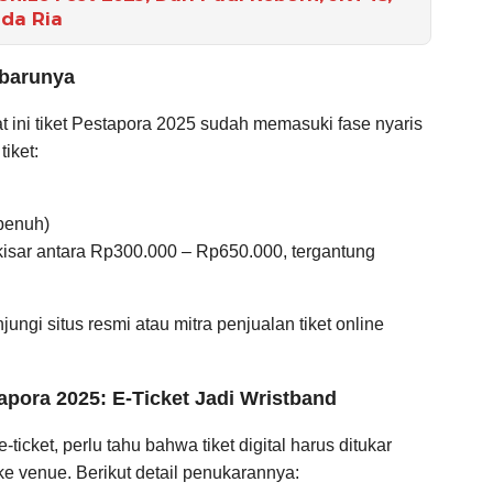
ida Ria
rbarunya
at ini tiket Pestapora 2025 sudah memasuki fase nyaris
tiket:
 penuh)
kisar antara Rp300.000 – Rp650.000, tergantung
jungi situs resmi atau mitra penjualan tiket online
pora 2025: E-Ticket Jadi Wristband
cket, perlu tahu bahwa tiket digital harus ditukar
e venue. Berikut detail penukarannya: