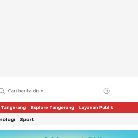
aya
r Tangerang
Explore Tangerang
Layanan Publik
nologi
Sport