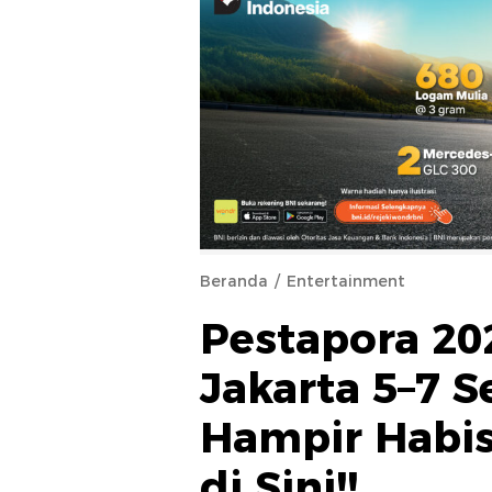
Beranda
Entertainment
Pestapora 20
Jakarta 5–7 S
Hampir Habis
di Sini!!