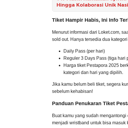
Hingga Kolaborasi Unik Nas
Tiket Hampir Habis, Ini Info Te
Menurut informasi dari Loket.com, sa
sold out. Hanya tersedia dua kategori 
Daily Pass (per hari)
Reguler 3 Days Pass (tiga hari
Harga tiket Pestapora 2025 ber
kategori dan hari yang dipilih.
Jika kamu belum beli tiket, segera kun
sebelum kehabisan!
Panduan Penukaran Tiket Pesta
Buat kamu yang sudah mengantongi e-ti
menjadi wristband untuk bisa masuk k