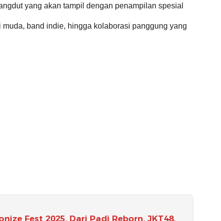
ngdut yang akan tampil dengan penampilan spesial
 muda, band indie, hingga kolaborasi panggung yang
nize Fest 2025, Dari Padi Reborn, JKT48,