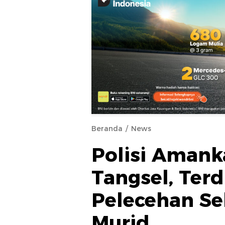
Beranda
News
Polisi Amank
Tangsel, Ter
Pelecehan Se
Murid