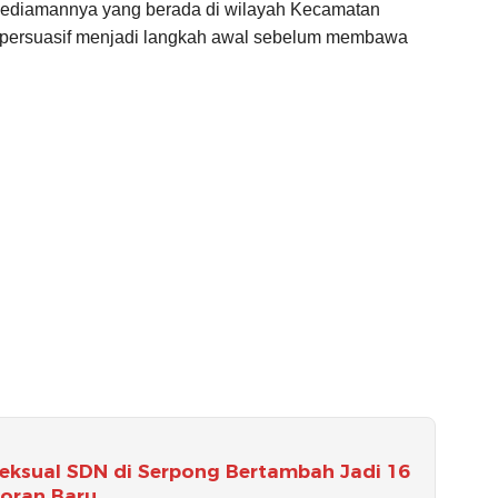
kediamannya yang berada di wilayah Kecamatan
n persuasif menjadi langkah awal sebelum membawa
eksual SDN di Serpong Bertambah Jadi 16
poran Baru