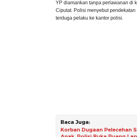
YP diamankan tanpa perlawanan di 
Ciputat. Polisi menyebut pendekata
terduga pelaku ke kantor polisi.
Baca Juga:
Korban Dugaan Pelecehan S
Anak, Polisi Buka Ruang La