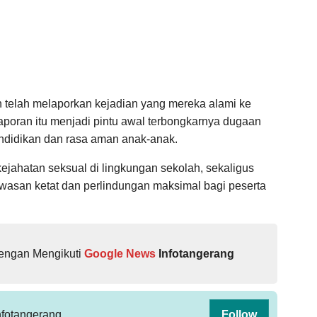
an telah melaporkan kejadian yang mereka alami ke
aporan itu menjadi pintu awal terbongkarnya dugaan
ndidikan dan rasa aman anak-anak.
ejahatan seksual di lingkungan sekolah, sekaligus
wasan ketat dan perlindungan maksimal bagi peserta
dengan Mengikuti
Google News
Infotangerang
fotangerang
Follow