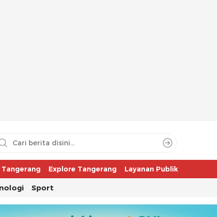
aya
r Tangerang
Explore Tangerang
Layanan Publik
nologi
Sport