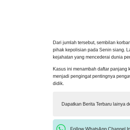
Dari jumlah tersebut, sembilan korb
pihak kepolisian pada Senin siang. L
kejahatan yang mencederai dunia pe
Kasus ini menambah daftar panjang k
menjadi pengingat pentingnya penga
didik.
Dapatkan Berita Terbaru lainya 
Follow WhatsApp Channel In