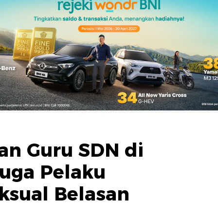
an Guru SDN di
duga Pelaku
ksual Belasan