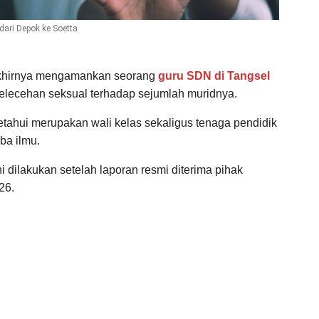
dari Depok ke Soetta
akhirnya mengamankan seorang
guru SDN di Tangsel
pelecehan seksual terhadap sejumlah muridnya.
ketahui merupakan wali kelas sekaligus tenaga pendidik
ba ilmu.
 dilakukan setelah laporan resmi diterima pihak
26.