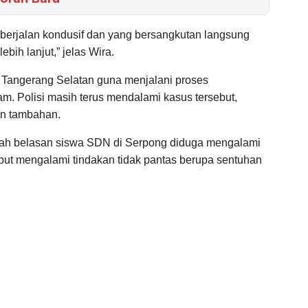
berjalan kondusif dan yang bersangkutan langsung
bih lanjut,” jelas Wira.
es Tangerang Selatan guna menjalani proses
m. Polisi masih terus mendalami kasus tersebut,
n tambahan.
lah belasan siswa SDN di Serpong diduga mengalami
but mengalami tindakan tidak pantas berupa sentuhan