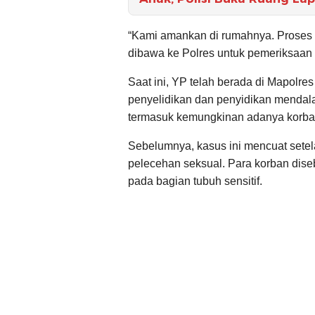
“Kami amankan di rumahnya. Proses 
dibawa ke Polres untuk pemeriksaan le
Saat ini, YP telah berada di Mapolr
penyelidikan dan penyidikan mendala
termasuk kemungkinan adanya korba
Sebelumnya, kasus ini mencuat sete
pelecehan seksual. Para korban dise
pada bagian tubuh sensitif.