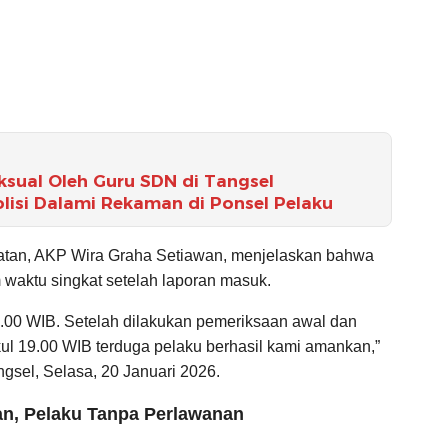
sual Oleh Guru SDN di Tangsel
lisi Dalami Rekaman di Ponsel Pelaku
atan, AKP Wira Graha Setiawan, menjelaskan bahwa
waktu singkat setelah laporan masuk.
15.00 WIB. Setelah dilakukan pemeriksaan awal dan
ul 19.00 WIB terduga pelaku berhasil kami amankan,”
ngsel, Selasa, 20 Januari 2026.
n, Pelaku Tanpa Perlawanan