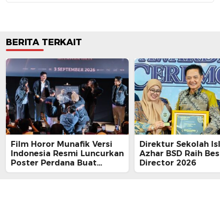
BERITA TERKAIT
Film Horor Munafik Versi
Direktur Sekolah Is
Indonesia Resmi Luncurkan
Azhar BSD Raih Bes
Poster Perdana Buat
Director 2026
Kesan Spiritual Religi
Mencekam