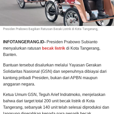
Presiden Prabowo Bagikan Ratusan Becak Listrik di Kota Tangerang,
INFOTANGERANG.ID-
Presiden Prabowo Subianto
menyalurkan ratusan
becak listrik
di Kota Tangerang,
Banten.
Bantuan tersebut disalurkan melalui Yayasan Gerakan
Solidaritas Nasional (GSN) dan sepenuhnya dibiayai dari
kantong pribadi Presiden, bukan dari APBN maupun
anggaran negara.
Ketua Umum GSN, Teguh Arief Indratmoko, menjelaskan
bahwa dari target total 200 unit becak listrik di Kota
Tangerang, sebanyak 140 unit telah selesai diproduksi dan
langsung diserahkan kepada para penarik becak.