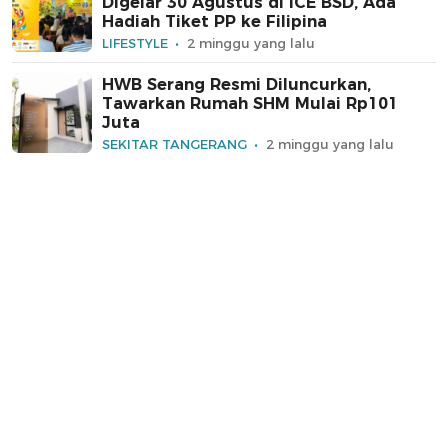
Digelar 30 Agustus di ICE BSD, Ada
Hadiah Tiket PP ke Filipina
LIFESTYLE
2 minggu yang lalu
HWB Serang Resmi Diluncurkan,
Tawarkan Rumah SHM Mulai Rp101
Juta
SEKITAR TANGERANG
2 minggu yang lalu