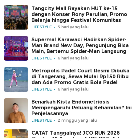
Tangcity Mall Rayakan HUT ke-15
dengan Konser Rony Parulian, Promo
Belanja hingga Festival Komunitas
LIFESTYLE
5 hari yang lalu
Supermal Karawaci Hadirkan Spider-
Man Brand New Day, Pengunjung Bisa
Main, Bertemu Spider-Man Langsung
LIFESTYLE
6 hari yang lalu
Metropolis Padel Court Resmi Dibuka
di Tangerang, Sewa Mulai Rp150 Ribu
dan Ada Promo Gratis Bola Padel
LIFESTYLE
6 hari yang lalu
Benarkah Kista Endometriosis
Mempengaruhi Peluang Kehamilan? Ini
Penjelasannya
LIFESTYLE
2 minggu yang lalu
CATAT Tanggalnya! JCO RUN 2026