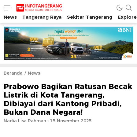
News
Tangerang Raya
Sekitar Tangerang
Explore
INFO TANGERANG
Media Kaum Millenials Tangerang Raya
Beranda
News
Prabowo Bagikan Ratusan Becak
Listrik di Kota Tangerang,
Dibiayai dari Kantong Pribadi,
Bukan Dana Negara!
Nadia Lisa Rahman - 15 November 2025