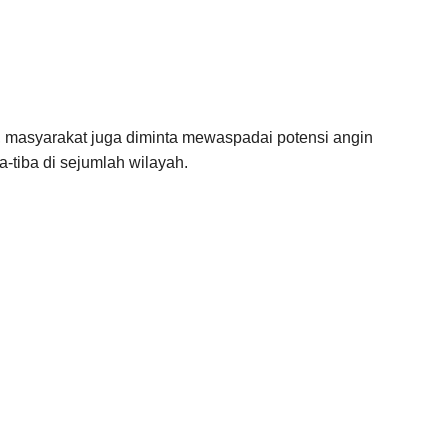
i, masyarakat juga diminta mewaspadai potensi angin
a-tiba di sejumlah wilayah.