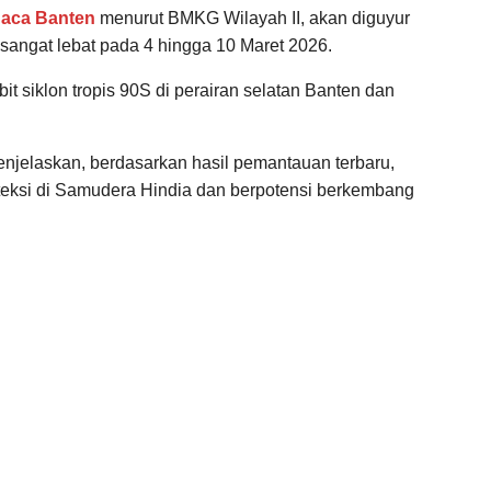
uaca Banten
menurut BMKG Wilayah II, akan diguyur
 sangat lebat pada 4 hingga 10 Maret 2026.
bit siklon tropis 90S di perairan selatan Banten dan
njelaskan, berdasarkan hasil pemantauan terbaru,
eteksi di Samudera Hindia dan berpotensi berkembang