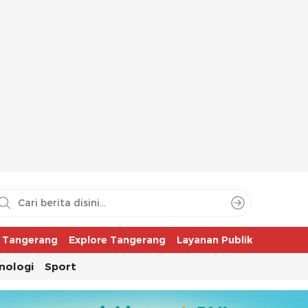
aya
r Tangerang
Explore Tangerang
Layanan Publik
nologi
Sport