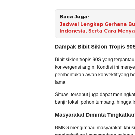
Baca Juga:
Jadwal Lengkap Gerhana Bul
Indonesia, Serta Cara Meny
Dampak Bibit Siklon Tropis 90
Bibit siklon tropis 90S yang terpant
konvergensi angin. Kondisi ini meny
pembentukan awan konvektif yang be
lama.
Situasi tersebut juga dapat meningka
banjir lokal, pohon tumbang, hingga 
Masyarakat Diminta Tingkatk
BMKG mengimbau masyarakat, khusus