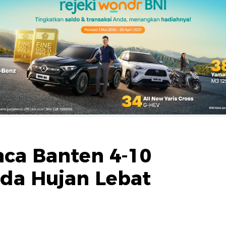
aca Banten 4-10
da Hujan Lebat