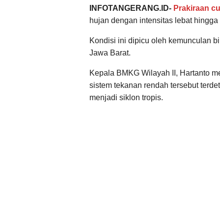
INFOTANGERANG.ID-
Prakiraan c
hujan dengan intensitas lebat hingga
Kondisi ini dipicu oleh kemunculan bi
Jawa Barat.
Kepala BMKG Wilayah II, Hartanto me
sistem tekanan rendah tersebut terd
menjadi siklon tropis.