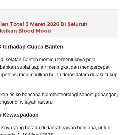
an Total 3 Maret 2026 Di Seluruh
aksikan Blood Moon
S terhadap Cuaca Banten
au di selatan Banten memicu terbentuknya pola
ebabkan suplai uap air meningkat dan mempercepat
rpotensi menimbulkan hujan deras dalam durasi cukup
tkan risiko bencana hidrometeorologi seperti genangan,
longsor di wilayah rawan.
an Kewaspadaan
nya yang berada di daerah rawan bencana, untuk