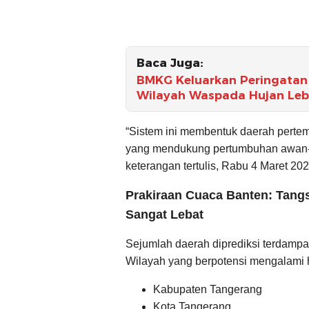
Baca Juga:
BMKG Keluarkan Peringatan 
Wilayah Waspada Hujan Leba
“Sistem ini membentuk daerah pertem
yang mendukung pertumbuhan awan-a
keterangan tertulis, Rabu 4 Maret 202
Prakiraan Cuaca Banten: Tang
Sangat Lebat
Sejumlah daerah diprediksi terdampak
Wilayah yang berpotensi mengalami hu
Kabupaten Tangerang
Kota Tangerang