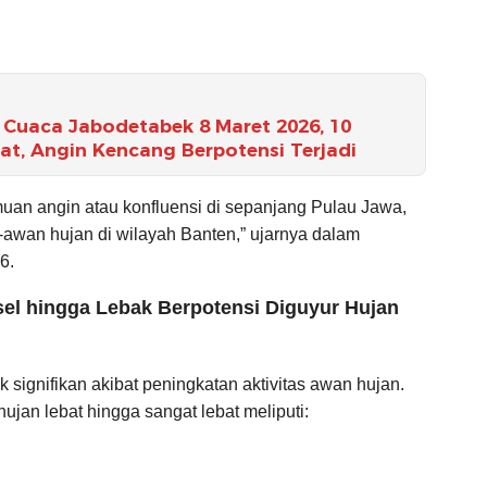
Cuaca Jabodetabek 8 Maret 2026, 10
t, Angin Kencang Berpotensi Terjadi
uan angin atau konfluensi di sepanjang Pulau Jawa,
wan hujan di wilayah Banten,” ujarnya dalam
6.
sel hingga Lebak Berpotensi Diguyur Hujan
 signifikan akibat peningkatan aktivitas awan hujan.
jan lebat hingga sangat lebat meliputi: