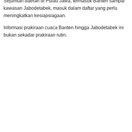
Sejumlah daerah di Pulau Jawa, termasuk Banten sampai
kawasan Jabodetabek, masuk dalam daftar yang perlu
meningkatkan kesiapsiagaan.
Informasi prakiraan cuaca Banten hingga Jabodetabek ini
bukan sekadar prakiraan rutin.