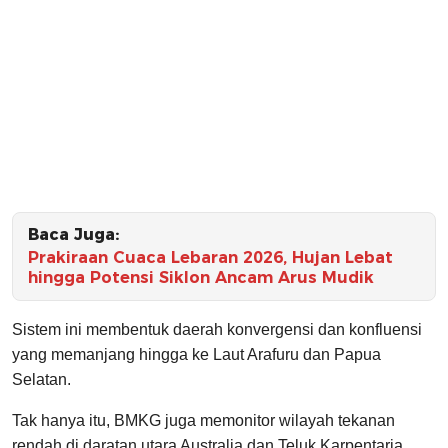
Baca Juga:
Prakiraan Cuaca Lebaran 2026, Hujan Lebat
hingga Potensi Siklon Ancam Arus Mudik
Sistem ini membentuk daerah konvergensi dan konfluensi
yang memanjang hingga ke Laut Arafuru dan Papua
Selatan.
Tak hanya itu, BMKG juga memonitor wilayah tekanan
rendah di daratan utara Australia dan Teluk Karpentaria.