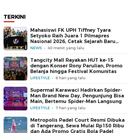
TERKINI
Mahasiswi FK UPH Tiffney Tyara
Setyoko Raih Juara 1 Pilmapres
Nasional 2026, Cetak Sejarah Baru
untuk Kampus Swasta
NEWS
40 menit yang lalu
Tangcity Mall Rayakan HUT ke-15
dengan Konser Rony Parulian, Promo
Belanja hingga Festival Komunitas
LIFESTYLE
6 hari yang lalu
Supermal Karawaci Hadirkan Spider-
Man Brand New Day, Pengunjung Bisa
Main, Bertemu Spider-Man Langsung
LIFESTYLE
7 hari yang lalu
Metropolis Padel Court Resmi Dibuka
di Tangerang, Sewa Mulai Rp150 Ribu
dan Ada Promo Gratis Bola Padel