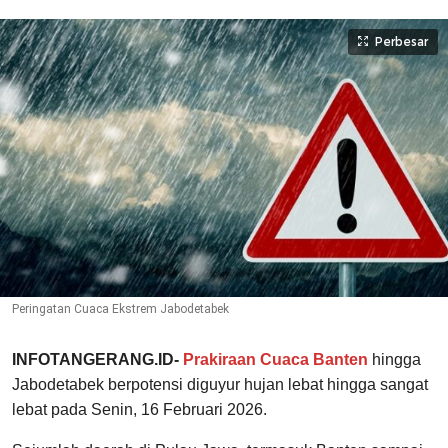
Perbesar
Peringatan Cuaca Ekstrem Jabodetabek
INFOTANGERANG.ID-
Prakiraan Cuaca Banten
hingga
Jabodetabek berpotensi diguyur hujan lebat hingga sangat
lebat pada Senin, 16 Februari 2026.