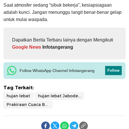
Saat atmosfer sedang “sibuk bekerja”, kesiapsiagaan
adalah kunci. Jangan menunggu langit benar-benar gelap
untuk mulai waspada.
Dapatkan Berita Terbaru lainya dengan Mengikuti
Google News
Infotangerang
Follow WhatsApp Channel Infotangerang
Follow
Tag Terkait:
hujan lebat
hujan lebat Jabodetabek
Prakiraan Cuaca Banten