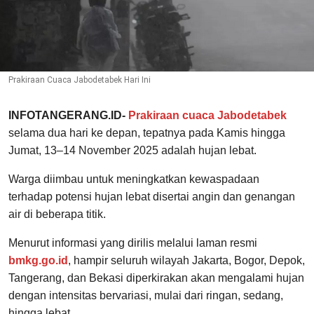
Prakiraan Cuaca Jabodetabek Hari Ini
INFOTANGERANG.ID-
Prakiraan cuaca Jabodetabek
selama dua hari ke depan, tepatnya pada Kamis hingga
Jumat, 13–14 November 2025 adalah hujan lebat.
Warga diimbau untuk meningkatkan kewaspadaan
terhadap potensi hujan lebat disertai angin dan genangan
air di beberapa titik.
Menurut informasi yang dirilis melalui laman resmi
bmkg.go.id
, hampir seluruh wilayah Jakarta, Bogor, Depok,
Tangerang, dan Bekasi diperkirakan akan mengalami hujan
dengan intensitas bervariasi, mulai dari ringan, sedang,
hingga lebat.