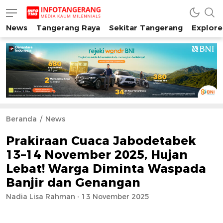
News
Tangerang Raya
Sekitar Tangerang
Explore
INFO TANGERANG
Media Kaum Millenials Tangerang Raya
Beranda
News
Prakiraan Cuaca Jabodetabek
13–14 November 2025, Hujan
Lebat! Warga Diminta Waspada
Banjir dan Genangan
Nadia Lisa Rahman - 13 November 2025