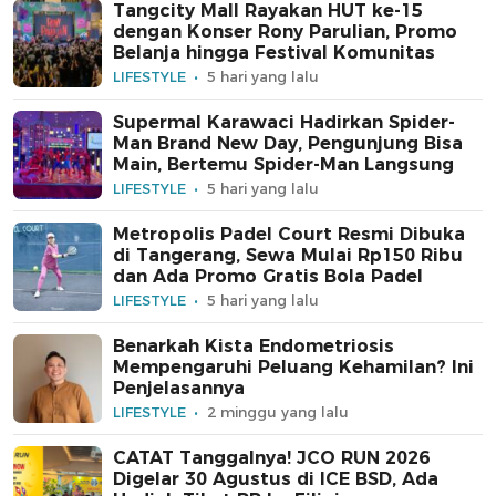
Tangcity Mall Rayakan HUT ke-15
dengan Konser Rony Parulian, Promo
Belanja hingga Festival Komunitas
LIFESTYLE
5 hari yang lalu
Supermal Karawaci Hadirkan Spider-
Man Brand New Day, Pengunjung Bisa
Main, Bertemu Spider-Man Langsung
LIFESTYLE
5 hari yang lalu
Metropolis Padel Court Resmi Dibuka
di Tangerang, Sewa Mulai Rp150 Ribu
dan Ada Promo Gratis Bola Padel
LIFESTYLE
5 hari yang lalu
Benarkah Kista Endometriosis
Mempengaruhi Peluang Kehamilan? Ini
Penjelasannya
LIFESTYLE
2 minggu yang lalu
CATAT Tanggalnya! JCO RUN 2026
Digelar 30 Agustus di ICE BSD, Ada