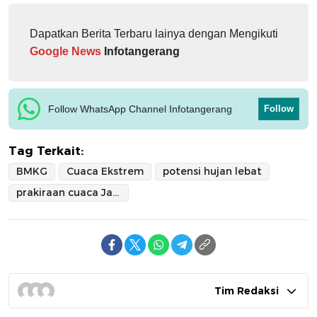
Dapatkan Berita Terbaru lainya dengan Mengikuti
Google News
Infotangerang
Follow WhatsApp Channel Infotangerang
Follow
Tag Terkait:
BMKG
Cuaca Ekstrem
potensi hujan lebat
prakiraan cuaca Jabodetabek
Tim Redaksi