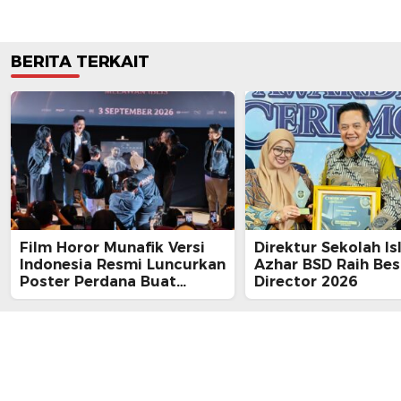
BERITA TERKAIT
Film Horor Munafik Versi
Direktur Sekolah Is
Indonesia Resmi Luncurkan
Azhar BSD Raih Bes
Poster Perdana Buat
Director 2026
Kesan Spiritual Religi
Mencekam