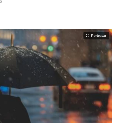
6
Perbesar