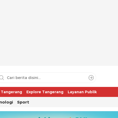
aya
r Tangerang
Explore Tangerang
Layanan Publik
nologi
Sport