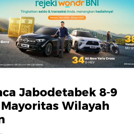
aca Jabodetabek 8-9
 Mayoritas Wilayah
n