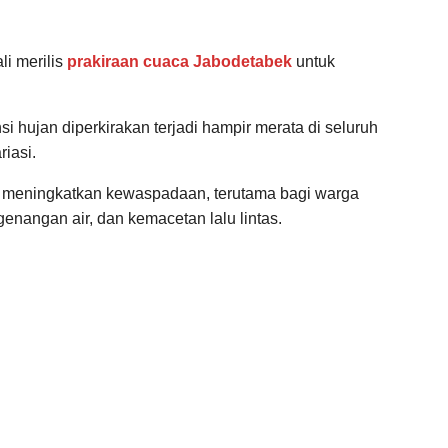
i merilis
prakiraan cuaca Jabodetabek
untuk
 hujan diperkirakan terjadi hampir merata di seluruh
riasi.
meningkatkan kewaspadaan, terutama bagi warga
 genangan air, dan kemacetan lalu lintas.