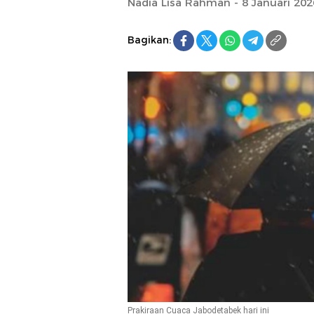
Nadia Lisa Rahman - 8 Januari 202
Bagikan:
Prakiraan Cuaca Jabodetabek hari ini