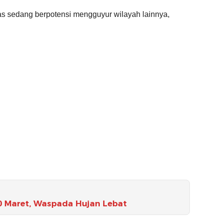
tas sedang berpotensi mengguyur wilayah lainnya,
0 Maret, Waspada Hujan Lebat