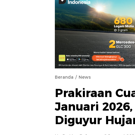
Beranda
News
Prakiraan Cu
Januari 2026,
Diguyur Huja