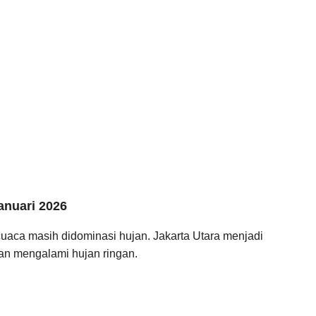
anuari 2026
cuaca masih didominasi hujan. Jakarta Utara menjadi
kan mengalami hujan ringan.