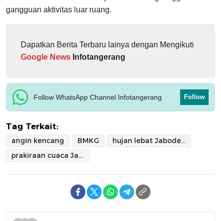
gangguan aktivitas luar ruang.
Dapatkan Berita Terbaru lainya dengan Mengikuti
Google News
Infotangerang
Follow WhatsApp Channel Infotangerang
Follow
Tag Terkait:
angin kencang
BMKG
hujan lebat Jabodetabek
prakiraan cuaca Jabodetabek