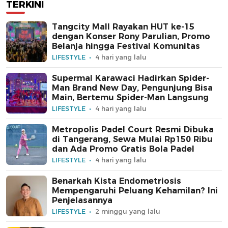
TERKINI
Tangcity Mall Rayakan HUT ke-15
dengan Konser Rony Parulian, Promo
Belanja hingga Festival Komunitas
LIFESTYLE
4 hari yang lalu
Supermal Karawaci Hadirkan Spider-
Man Brand New Day, Pengunjung Bisa
Main, Bertemu Spider-Man Langsung
LIFESTYLE
4 hari yang lalu
Metropolis Padel Court Resmi Dibuka
di Tangerang, Sewa Mulai Rp150 Ribu
dan Ada Promo Gratis Bola Padel
LIFESTYLE
4 hari yang lalu
Benarkah Kista Endometriosis
Mempengaruhi Peluang Kehamilan? Ini
Penjelasannya
LIFESTYLE
2 minggu yang lalu