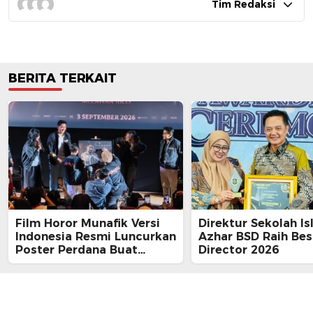
Tim Redaksi
BERITA TERKAIT
Film Horor Munafik Versi
Direktur Sekolah Is
Indonesia Resmi Luncurkan
Azhar BSD Raih Bes
Poster Perdana Buat
Director 2026
Kesan Spiritual Religi
Mencekam