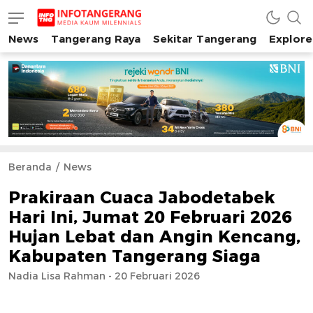
News
Tangerang Raya
Sekitar Tangerang
Explore
INFO TANGERANG
Media Kaum Millenials Tangerang Raya
Beranda
News
Prakiraan Cuaca Jabodetabek
Hari Ini, Jumat 20 Februari 2026
Hujan Lebat dan Angin Kencang,
Kabupaten Tangerang Siaga
Nadia Lisa Rahman - 20 Februari 2026