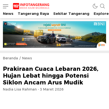
News
Tangerang Raya
Sekitar Tangerang
Explore
INFO TANGERANG
Media Kaum Millenials Tangerang Raya
Beranda
News
Prakiraan Cuaca Lebaran 2026,
Hujan Lebat hingga Potensi
Siklon Ancam Arus Mudik
Nadia Lisa Rahman - 3 Maret 2026