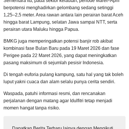
Sementara itu, pada sektor kelautan, periode Maret–April
berpotensi menghadirkan gelombang sedang setinggi
1,25–2,5 meter. Area rawan antara lain perairan barat Aceh
hingga barat Lampung, selatan Jawa sampai NTT, serta
perairan utara Maluku hingga Papua.
BMKG juga memperingatkan potensi banjir rob akibat
kombinasi fase Bulan Baru pada 19 Maret 2026 dan fase
Perigee pada 22 Maret 2026, yang dapat meningkatkan
pasang maksimum di sejumlah pesisir Indonesia.
Di tengah euforia pulang kampung, satu hal yang tak boleh
luput yakni cuaca dan alam selalu punya cerita sendiri.
Waspada, patuhi informasi resmi, dan rencanakan
perjalanan dengan matang agar Idulfitri tetap menjadi
momen hangat tanpa risiko.
Dapatkan Berita Terbaru lainya dengan Mengikuti