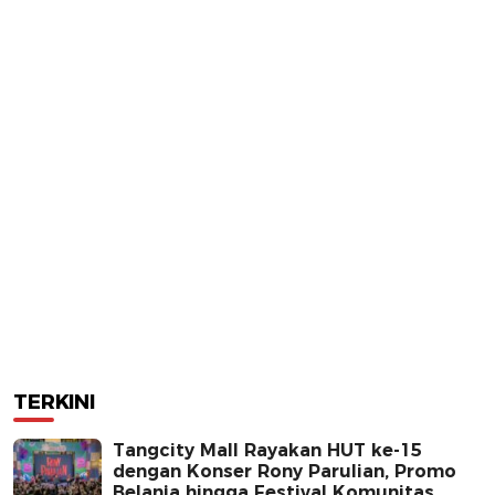
TERKINI
Tangcity Mall Rayakan HUT ke-15
dengan Konser Rony Parulian, Promo
Belanja hingga Festival Komunitas