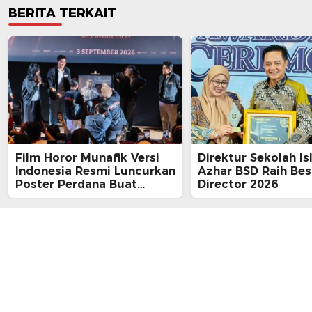
BERITA TERKAIT
Film Horor Munafik Versi
Direktur Sekolah Is
Indonesia Resmi Luncurkan
Azhar BSD Raih Bes
Poster Perdana Buat
Director 2026
Kesan Spiritual Religi
Mencekam