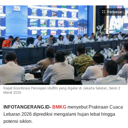
Perbesar
Rapat Koordinasi Persiapan Idulfitri yang digelar di Jakarta Selatan, Senin 2
Maret 2026.
INFOTANGERANG.ID-
BMKG
menyebut Prakiraan Cuaca
Lebaran 2026 diprediksi mengalami hujan lebat hingga
potensi siklon.