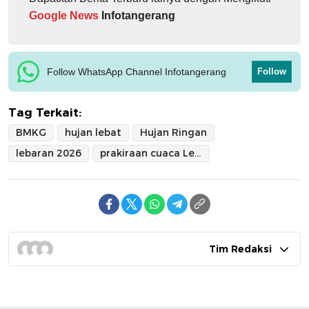
Google News
Infotangerang
Follow WhatsApp Channel Infotangerang
Follow
Tag Terkait:
BMKG
hujan lebat
Hujan Ringan
lebaran 2026
prakiraan cuaca Lebaran
Tim Redaksi