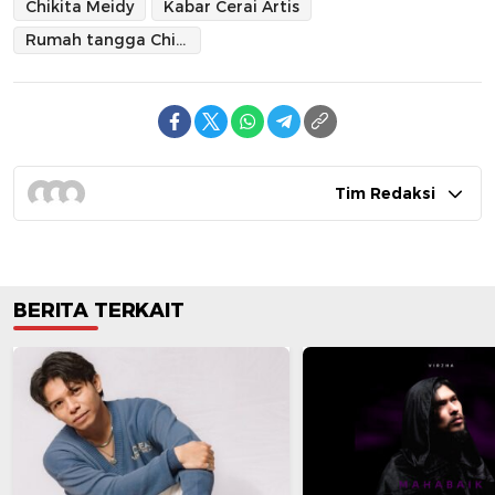
Chikita Meidy
Kabar Cerai Artis
Rumah tangga Chikita Meidy
Tim Redaksi
BERITA TERKAIT