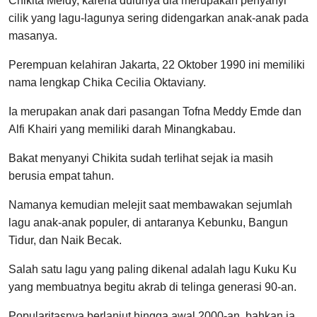
Chikita Meidy, karena dulunya dia merupakan penyanyi
cilik yang lagu-lagunya sering didengarkan anak-anak pada
masanya.
Perempuan kelahiran Jakarta, 22 Oktober 1990 ini memiliki
nama lengkap Chika Cecilia Oktaviany.
Ia merupakan anak dari pasangan Tofna Meddy Emde dan
Alfi Khairi yang memiliki darah Minangkabau.
Bakat menyanyi Chikita sudah terlihat sejak ia masih
berusia empat tahun.
Namanya kemudian melejit saat membawakan sejumlah
lagu anak-anak populer, di antaranya Kebunku, Bangun
Tidur, dan Naik Becak.
Salah satu lagu yang paling dikenal adalah lagu Kuku Ku
yang membuatnya begitu akrab di telinga generasi 90-an.
Popularitasnya berlanjut hingga awal 2000-an, bahkan ia