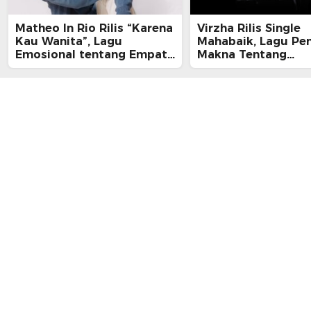
Matheo In Rio Rilis “Karena
Virzha Rilis Single
Kau Wanita”, Lagu
Mahabaik, Lagu Pe
Emosional tentang Empati
Makna Tentang
dan Kelelahan Perempuan
Pengampunan dan 
yang Tak Terlihat
Pulang