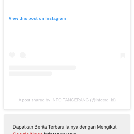
View this post on Instagram
A post shared by INFO TANGERANG (@infotng_id)
Dapatkan Berita Terbaru lainya dengan Mengikuti