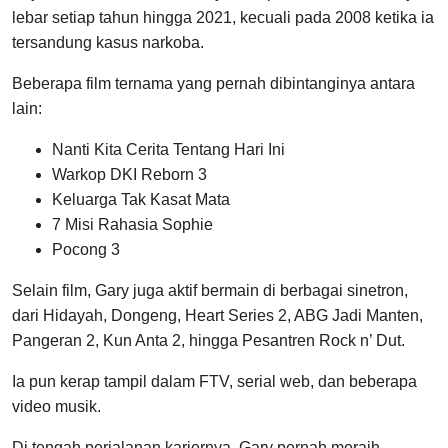
lebar setiap tahun hingga 2021, kecuali pada 2008 ketika ia
tersandung kasus narkoba.
Beberapa film ternama yang pernah dibintanginya antara
lain:
Nanti Kita Cerita Tentang Hari Ini
Warkop DKI Reborn 3
Keluarga Tak Kasat Mata
7 Misi Rahasia Sophie
Pocong 3
Selain film, Gary juga aktif bermain di berbagai sinetron,
dari Hidayah, Dongeng, Heart Series 2, ABG Jadi Manten,
Pangeran 2, Kun Anta 2, hingga Pesantren Rock n’ Dut.
Ia pun kerap tampil dalam FTV, serial web, dan beberapa
video musik.
Di tengah perjalanan kariernya, Gary pernah meraih