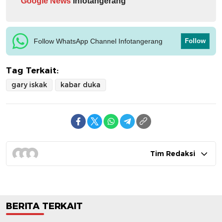
Google News
Infotangerang
Follow WhatsApp Channel Infotangerang
Follow
Tag Terkait:
gary iskak
kabar duka
Tim Redaksi
BERITA TERKAIT