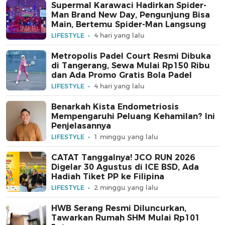
Supermal Karawaci Hadirkan Spider-
Man Brand New Day, Pengunjung Bisa
Main, Bertemu Spider-Man Langsung
LIFESTYLE
4 hari yang lalu
Metropolis Padel Court Resmi Dibuka
di Tangerang, Sewa Mulai Rp150 Ribu
dan Ada Promo Gratis Bola Padel
LIFESTYLE
4 hari yang lalu
Benarkah Kista Endometriosis
Mempengaruhi Peluang Kehamilan? Ini
Penjelasannya
LIFESTYLE
1 minggu yang lalu
CATAT Tanggalnya! JCO RUN 2026
Digelar 30 Agustus di ICE BSD, Ada
Hadiah Tiket PP ke Filipina
LIFESTYLE
2 minggu yang lalu
HWB Serang Resmi Diluncurkan,
Tawarkan Rumah SHM Mulai Rp101