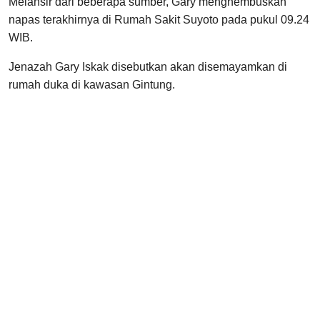
Melansir dari beberapa sumber, Gary menghembuskan
napas terakhirnya di Rumah Sakit Suyoto pada pukul 09.24
WIB.
Jenazah Gary Iskak disebutkan akan disemayamkan di
rumah duka di kawasan Gintung.