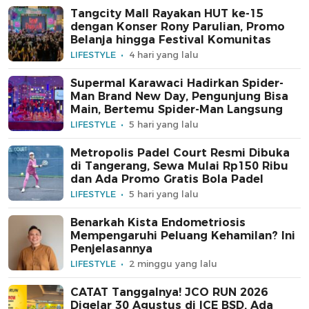
Tangcity Mall Rayakan HUT ke-15
dengan Konser Rony Parulian, Promo
Belanja hingga Festival Komunitas
LIFESTYLE
4 hari yang lalu
Supermal Karawaci Hadirkan Spider-
Man Brand New Day, Pengunjung Bisa
Main, Bertemu Spider-Man Langsung
LIFESTYLE
5 hari yang lalu
Metropolis Padel Court Resmi Dibuka
di Tangerang, Sewa Mulai Rp150 Ribu
dan Ada Promo Gratis Bola Padel
LIFESTYLE
5 hari yang lalu
Benarkah Kista Endometriosis
Mempengaruhi Peluang Kehamilan? Ini
Penjelasannya
LIFESTYLE
2 minggu yang lalu
CATAT Tanggalnya! JCO RUN 2026
Digelar 30 Agustus di ICE BSD, Ada