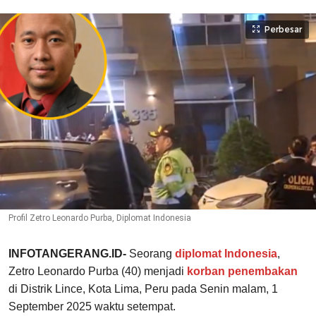
Perbesar
Profil Zetro Leonardo Purba, Diplomat Indonesia
INFOTANGERANG.ID-
Seorang
diplomat Indonesia
,
Zetro Leonardo Purba (40) menjadi
korban penembakan
di Distrik Lince, Kota Lima, Peru pada Senin malam, 1
September 2025 waktu setempat.