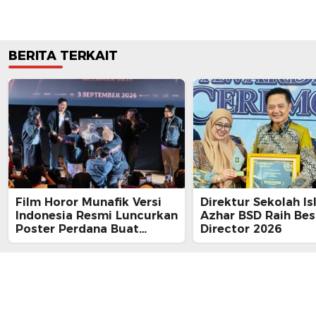
BERITA TERKAIT
Film Horor Munafik Versi
Direktur Sekolah Is
Indonesia Resmi Luncurkan
Azhar BSD Raih Bes
Poster Perdana Buat
Director 2026
Kesan Spiritual Religi
Mencekam