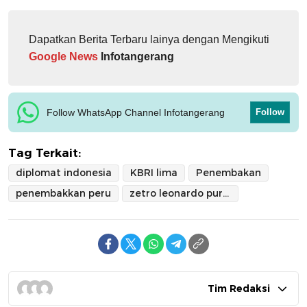
Dapatkan Berita Terbaru lainya dengan Mengikuti
Google News
Infotangerang
Follow WhatsApp Channel Infotangerang
Follow
Tag Terkait:
diplomat indonesia
KBRI lima
Penembakan
penembakkan peru
zetro leonardo purba
Tim Redaksi