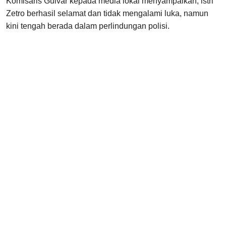
Komisaris Guivar kepada media lokal menyampaikan, istri
Zetro berhasil selamat dan tidak mengalami luka, namun
kini tengah berada dalam perlindungan polisi.