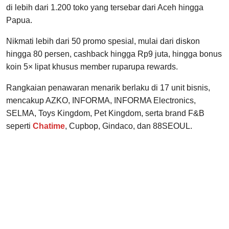
di lebih dari 1.200 toko yang tersebar dari Aceh hingga
Papua.
Nikmati lebih dari 50 promo spesial, mulai dari diskon
hingga 80 persen, cashback hingga Rp9 juta, hingga bonus
koin 5× lipat khusus member ruparupa rewards.
Rangkaian penawaran menarik berlaku di 17 unit bisnis,
mencakup AZKO, INFORMA, INFORMA Electronics,
SELMA, Toys Kingdom, Pet Kingdom, serta brand F&B
seperti
Chatime
, Cupbop, Gindaco, dan 88SEOUL.