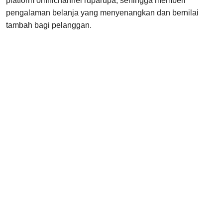
platform omnichannel ruparupa, sehingga memberi
pengalaman belanja yang menyenangkan dan bernilai
tambah bagi pelanggan.