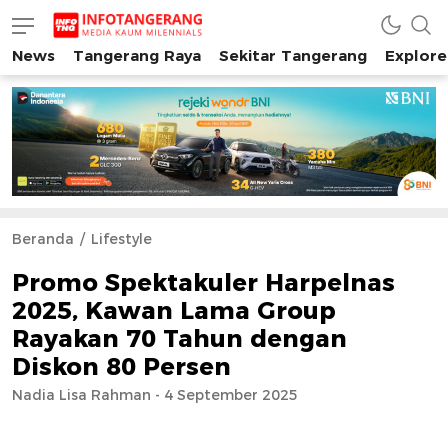
News
Tangerang Raya
Sekitar Tangerang
Explore
INFO TANGERANG
Media Kaum Millenials Tangerang Raya
Beranda
Lifestyle
Promo Spektakuler Harpelnas
2025, Kawan Lama Group
Rayakan 70 Tahun dengan
Diskon 80 Persen
Nadia Lisa Rahman - 4 September 2025