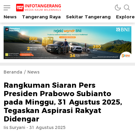
News
Tangerang Raya
Sekitar Tangerang
Explore
INFO TANGERANG
Media Kaum Millenials Tangerang Raya
Beranda
News
Rangkuman Siaran Pers
Presiden Prabowo Subianto
pada Minggu, 31 Agustus 2025,
Tegaskan Aspirasi Rakyat
Didengar
Iis Suryani - 31 Agustus 2025