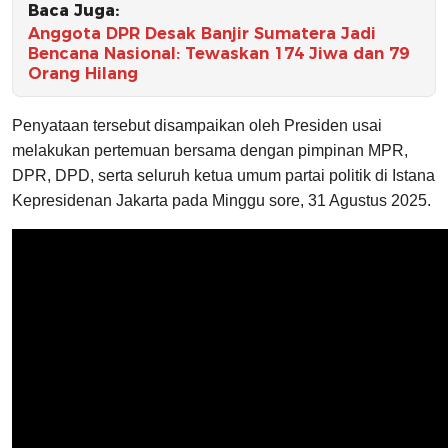
Baca Juga:
Anggota DPR Desak Banjir Sumatera Jadi
Bencana Nasional: Tewaskan 174 Jiwa dan 79
Orang Hilang
Penyataan tersebut disampaikan oleh Presiden usai
melakukan pertemuan bersama dengan pimpinan MPR,
DPR, DPD, serta seluruh ketua umum partai politik di Istana
Kepresidenan Jakarta pada Minggu sore, 31 Agustus 2025.