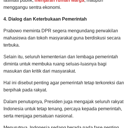
fasilitas publik,
menjarah rumah warga
, maupun
menggangu sentra ekonomi.
4. Dialog dan Keterbukaan Pemerintah
Prabowo meminta DPR segera mengundang perwakilan
mahasiswa dan tokoh masyarakat guna berdiskusi secara
terbuka.
Selain itu, seluruh kementerian dan lembaga pemerintah
diminta untuk membuka ruang seluas-luasnya bagi
masukan dan kritik dari masyarakat.
Hal ini disebut penting agar pemerintah tetap terkoreksi dan
berpihak pada rakyat.
Dalam penutupnya, Presiden juga mengajak seluruh rakyat
Indonesia untuk tetap tenang, percaya kepada pemerintah,
serta menjaga persatuan nasional.
Menurutnya, Indonesia sedang berada pada fase penting