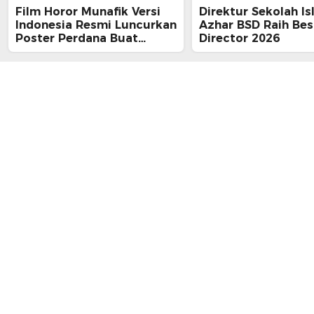
Film Horor Munafik Versi
Direktur Sekolah Is
Indonesia Resmi Luncurkan
Azhar BSD Raih Bes
Poster Perdana Buat
Director 2026
Kesan Spiritual Religi
Mencekam