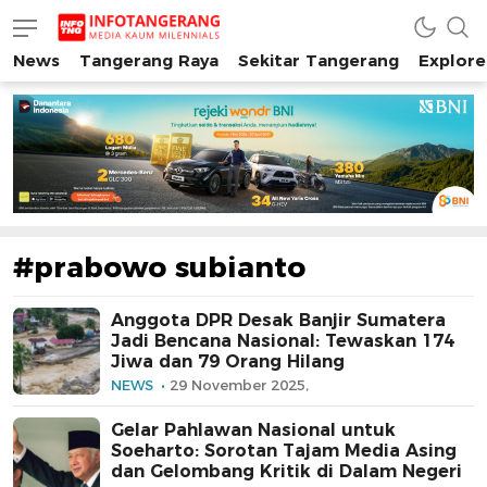
News
Tangerang Raya
Sekitar Tangerang
Explore
INFO TANGERANG
Media Kaum Millenials Tangerang Raya
#prabowo subianto
Anggota DPR Desak Banjir Sumatera
Jadi Bencana Nasional: Tewaskan 174
Jiwa dan 79 Orang Hilang
NEWS
29 November 2025,
Gelar Pahlawan Nasional untuk
Soeharto: Sorotan Tajam Media Asing
dan Gelombang Kritik di Dalam Negeri