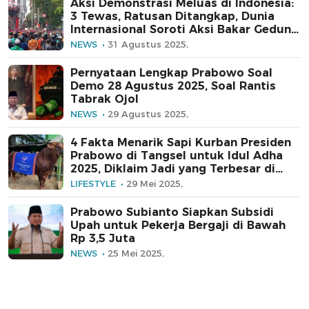
Aksi Demonstrasi Meluas di Indonesia:
3 Tewas, Ratusan Ditangkap, Dunia
Internasional Soroti Aksi Bakar Gedung
DPRD
NEWS
31 Agustus 2025,
Pernyataan Lengkap Prabowo Soal
Demo 28 Agustus 2025, Soal Rantis
Tabrak Ojol
NEWS
29 Agustus 2025,
4 Fakta Menarik Sapi Kurban Presiden
Prabowo di Tangsel untuk Idul Adha
2025, Diklaim Jadi yang Terbesar di
Provinsi Banten
LIFESTYLE
29 Mei 2025,
Prabowo Subianto Siapkan Subsidi
Upah untuk Pekerja Bergaji di Bawah
Rp 3,5 Juta
NEWS
25 Mei 2025,