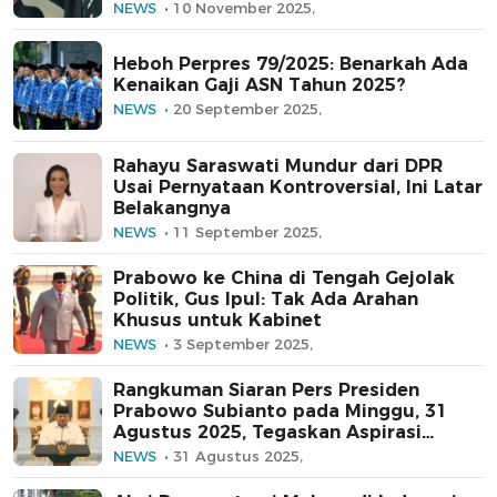
NEWS
10 November 2025,
Heboh Perpres 79/2025: Benarkah Ada
Kenaikan Gaji ASN Tahun 2025?
NEWS
20 September 2025,
Rahayu Saraswati Mundur dari DPR
Usai Pernyataan Kontroversial, Ini Latar
Belakangnya
NEWS
11 September 2025,
Prabowo ke China di Tengah Gejolak
Politik, Gus Ipul: Tak Ada Arahan
Khusus untuk Kabinet
NEWS
3 September 2025,
Rangkuman Siaran Pers Presiden
Prabowo Subianto pada Minggu, 31
Agustus 2025, Tegaskan Aspirasi
Rakyat Didengar
NEWS
31 Agustus 2025,