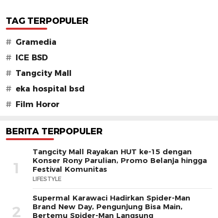
TAG TERPOPULER
#
Gramedia
#
ICE BSD
#
Tangcity Mall
#
eka hospital bsd
#
Film Horor
BERITA TERPOPULER
Tangcity Mall Rayakan HUT ke-15 dengan
Konser Rony Parulian, Promo Belanja hingga
1
Festival Komunitas
LIFESTYLE
Supermal Karawaci Hadirkan Spider-Man
Brand New Day, Pengunjung Bisa Main,
2
Bertemu Spider-Man Langsung