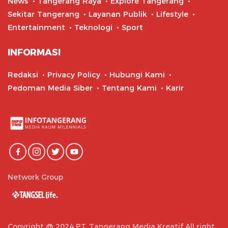
News
Tangerang Raya
Explore Tangerang
Sekitar Tangerang
Layanan Publik
Lifestyle
Entertainment
Teknologi
Sport
INFORMASI
Redaksi
Privacy Policy
Hubungi Kami
Pedoman Media Siber
Tentang Kami
Karir
Network Group
Copyright @ 2024 PT. Tangerang Media Kreatif All right