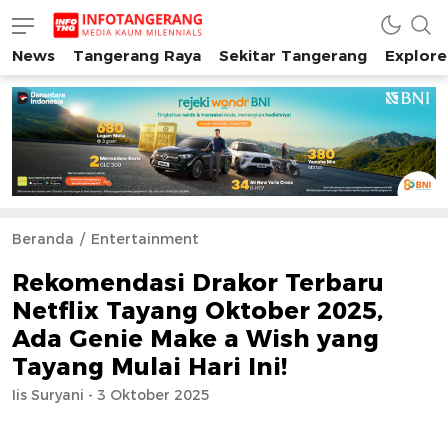
News
Tangerang Raya
Sekitar Tangerang
Explore
INFO TANGERANG
Media Kaum Millenials Tangerang Raya
Beranda
Entertainment
Rekomendasi Drakor Terbaru
Netflix Tayang Oktober 2025,
Ada Genie Make a Wish yang
Tayang Mulai Hari Ini!
Iis Suryani - 3 Oktober 2025