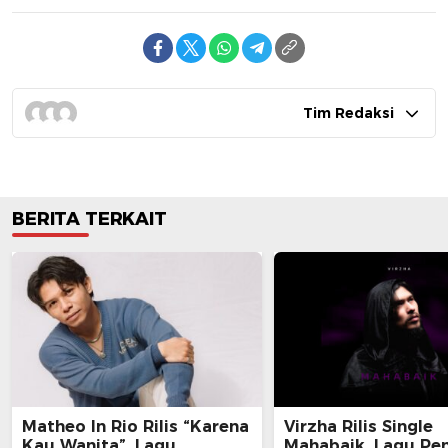
Tim Redaksi
BERITA TERKAIT
Matheo In Rio Rilis “Karena
Virzha Rilis Single
Kau Wanita”, Lagu
Mahabaik, Lagu Pe