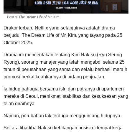
Poster The Dream Life of Mr. Kim
Drakor terbaru Netflix yang selanjutnya adalah drama
berjudul The Dream Life of Mr. Kim, yang tayang pada 25
Oktober 2025.
Drama ini menceritakan tentang Kim Nak-su (Ryu Seung
Ryong), seorang manajer yang telah mengabdi selama 25
tahun di perusahaan yang sama dan selalu berhasil meraih
promosi berkat keahliannya di bidang penjualan.
Ia hidup bahagia bersama istri dan putranya di apartemen
mereka di Seoul, menikmati stabilitas dan kesuksesan yang
telah diraihnya.
Namun, perubahan tak terduga mengguncang hidupnya.
Secara tiba-tiba Nak-su kehilangan posisi di tempat kerja