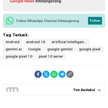
Google News
Infotangerang
Follow WhatsApp Channel Infotangerang
Follow
Tag Terkait:
Android
android 16
Artificial Intelligence
gemini ai
Google
google gemini
google pixel
google pixel 10
pixel 10 serier
Tim Redaksi