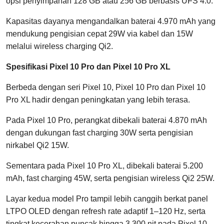
opsi penyimpanan 128 GB atau 256 GB berbasis UFS 4.0.
Kapasitas dayanya mengandalkan baterai 4.970 mAh yang
mendukung pengisian cepat 29W via kabel dan 15W
melalui wireless charging Qi2.
Spesifikasi Pixel 10 Pro dan Pixel 10 Pro XL
Berbeda dengan seri Pixel 10, Pixel 10 Pro dan Pixel 10
Pro XL hadir dengan peningkatan yang lebih terasa.
Pada Pixel 10 Pro, perangkat dibekali baterai 4.870 mAh
dengan dukungan fast charging 30W serta pengisian
nirkabel Qi2 15W.
Sementara pada Pixel 10 Pro XL, dibekali baterai 5.200
mAh, fast charging 45W, serta pengisian wireless Qi2 25W.
Layar kedua model Pro tampil lebih canggih berkat panel
LTPO OLED dengan refresh rate adaptif 1–120 Hz, serta
tingkat kecerahan puncak hingga 3.300 nit pada Pixel 10