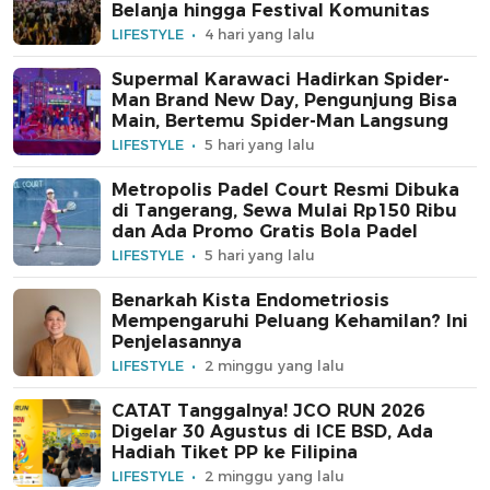
Belanja hingga Festival Komunitas
LIFESTYLE
4 hari yang lalu
Supermal Karawaci Hadirkan Spider-
Man Brand New Day, Pengunjung Bisa
Main, Bertemu Spider-Man Langsung
LIFESTYLE
5 hari yang lalu
Metropolis Padel Court Resmi Dibuka
di Tangerang, Sewa Mulai Rp150 Ribu
dan Ada Promo Gratis Bola Padel
LIFESTYLE
5 hari yang lalu
Benarkah Kista Endometriosis
Mempengaruhi Peluang Kehamilan? Ini
Penjelasannya
LIFESTYLE
2 minggu yang lalu
CATAT Tanggalnya! JCO RUN 2026
Digelar 30 Agustus di ICE BSD, Ada
Hadiah Tiket PP ke Filipina
LIFESTYLE
2 minggu yang lalu