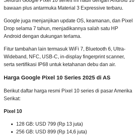
Seluruh Google Pixel 10 series ini hadir dengan Android 16
bawaan plus antarmuka Material 3 Expressive terbaru.
Google juga menjanjikan update OS, keamanan, dan Pixel
Drop selama 7 tahun, menjadikannya salah satu HP
Android dengan dukungan terlama.
Fitur tambahan lain termasuk WiFi 7, Bluetooth 6, Ultra-
Wideband, NFC, USB-C, in-display fingerprint scanner,
serta sertifikasi IP68 untuk ketahanan debu dan air.
Harga Google Pixel 10 Series 2025 di AS
Berikut daftar harga resmi Pixel 10 series di pasar Amerika
Serikat:
Pixel 10
128 GB: USD 799 (Rp 13 juta)
256 GB: USD 899 (Rp 14,6 juta)