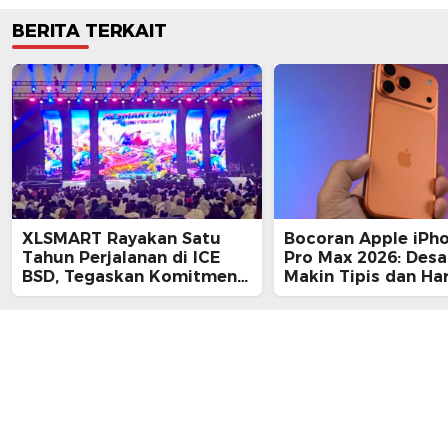
BERITA TERKAIT
XLSMART Rayakan Satu
Bocoran Apple iPh
Tahun Perjalanan di ICE
Pro Max 2026: Desa
BSD, Tegaskan Komitmen
Makin Tipis dan Ha
Perkuat Jaringan dan
Tembus Rp25 Juta
Inovasi Digital