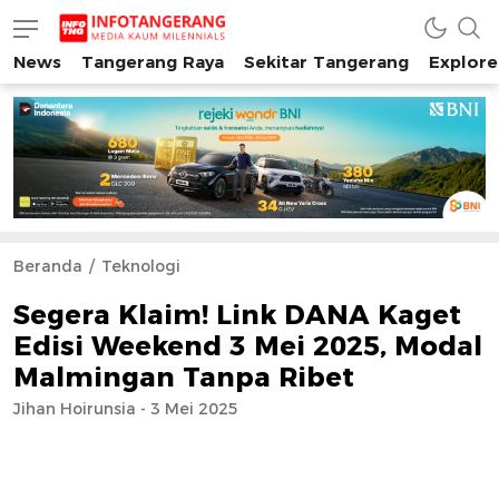
News
Tangerang Raya
Sekitar Tangerang
Explore
INFO TANGERANG
Media Kaum Millenials Tangerang Raya
Beranda
Teknologi
Segera Klaim! Link DANA Kaget
Edisi Weekend 3 Mei 2025, Modal
Malmingan Tanpa Ribet
Jihan Hoirunsia - 3 Mei 2025