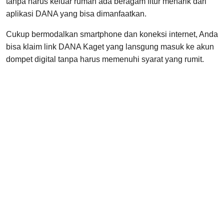
tanpa harus keluar rumah ada beragam fitur menarik dari
aplikasi DANA yang bisa dimanfaatkan.
Cukup bermodalkan smartphone dan koneksi internet, Anda
bisa klaim link DANA Kaget yang lansgung masuk ke akun
dompet digital tanpa harus memenuhi syarat yang rumit.