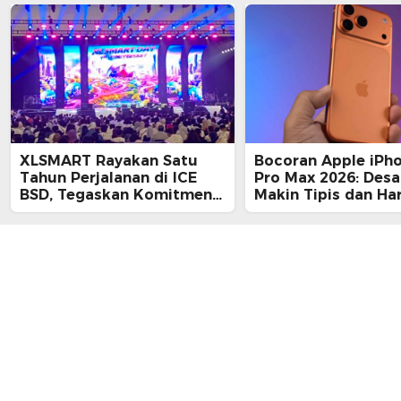
XLSMART Rayakan Satu
Bocoran Apple iPh
Tahun Perjalanan di ICE
Pro Max 2026: Desa
BSD, Tegaskan Komitmen
Makin Tipis dan Ha
Perkuat Jaringan dan
Tembus Rp25 Juta
Inovasi Digital