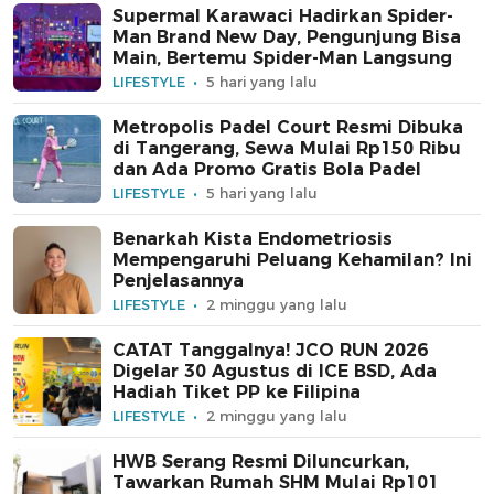
Supermal Karawaci Hadirkan Spider-
Man Brand New Day, Pengunjung Bisa
Main, Bertemu Spider-Man Langsung
LIFESTYLE
5 hari yang lalu
Metropolis Padel Court Resmi Dibuka
di Tangerang, Sewa Mulai Rp150 Ribu
dan Ada Promo Gratis Bola Padel
LIFESTYLE
5 hari yang lalu
Benarkah Kista Endometriosis
Mempengaruhi Peluang Kehamilan? Ini
Penjelasannya
LIFESTYLE
2 minggu yang lalu
CATAT Tanggalnya! JCO RUN 2026
Digelar 30 Agustus di ICE BSD, Ada
Hadiah Tiket PP ke Filipina
LIFESTYLE
2 minggu yang lalu
HWB Serang Resmi Diluncurkan,
Tawarkan Rumah SHM Mulai Rp101