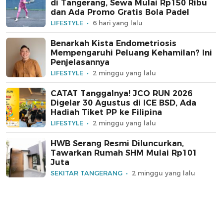
di Tangerang, Sewa Mulai Rp150 Ribu
dan Ada Promo Gratis Bola Padel
LIFESTYLE
6 hari yang lalu
Benarkah Kista Endometriosis
Mempengaruhi Peluang Kehamilan? Ini
Penjelasannya
LIFESTYLE
2 minggu yang lalu
CATAT Tanggalnya! JCO RUN 2026
Digelar 30 Agustus di ICE BSD, Ada
Hadiah Tiket PP ke Filipina
LIFESTYLE
2 minggu yang lalu
HWB Serang Resmi Diluncurkan,
Tawarkan Rumah SHM Mulai Rp101
Juta
SEKITAR TANGERANG
2 minggu yang lalu