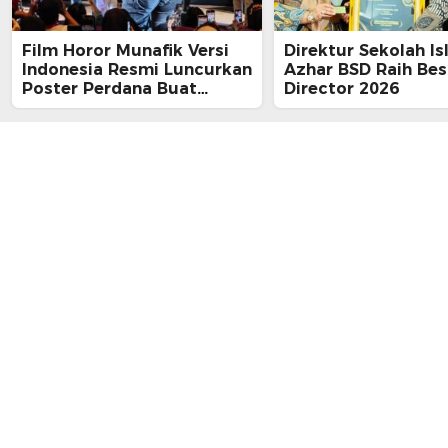
Film Horor Munafik Versi
Direktur Sekolah Is
Indonesia Resmi Luncurkan
Azhar BSD Raih Bes
Poster Perdana Buat
Director 2026
Kesan Spiritual Religi
Mencekam