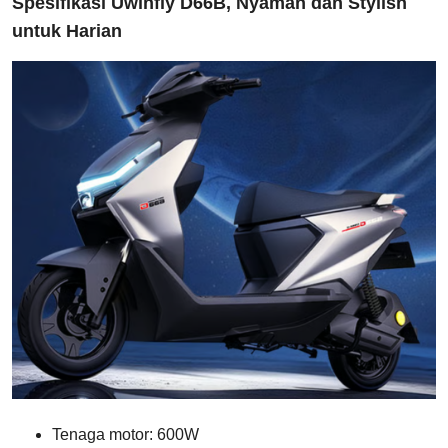
Spesifikasi Uwinfly D66B, Nyaman dan Stylish
untuk Harian
Tenaga motor: 600W