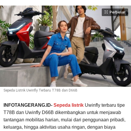
Perbesar
Sepeda Listrik Uwinfly Terbaru T78B dan D66B
INFOTANGERANG.ID-
Sepeda listrik
Uwinfly terbaru tipe
T78B dan Uwinfly D66B dikembangkan untuk menjawab
tantangan mobilitas harian, mulai dari penggunaan pribadi,
keluarga, hingga aktivitas usaha ringan, dengan biaya