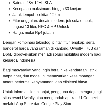
Baterai: 48V 12Ah SLA
Kecepatan maksimum: hingga 33 km/jam
Jarak tempuh: sekitar 42 km
Fitur unggulan: desain modern, jok sofa empuk,
bagasi 13 liter, NFC & HP Unlock
Harga: mulai Rp4 jutaan
Dengan kombinasi teknologi pintar, fitur lengkap, serta
banderol harga yang ramah di kantong, Uwinfly T78B dan
D66B diproyeksikan menjadi solusi mobilitas modern bagi
keluarga Indonesia.
Bagi masyarakat yang ingin beralih ke kendaraan listrik
tanpa ribet, dua model ini menawarkan keseimbangan
antara performa, kenyamanan, dan efisiensi biaya.
Untuk informasi lebih lanjut, pengguna dapat mengunjungi
situs resmi Uwinfly atau mengunduh aplikasi U-Connect
melalui App Store dan Google Play Store.