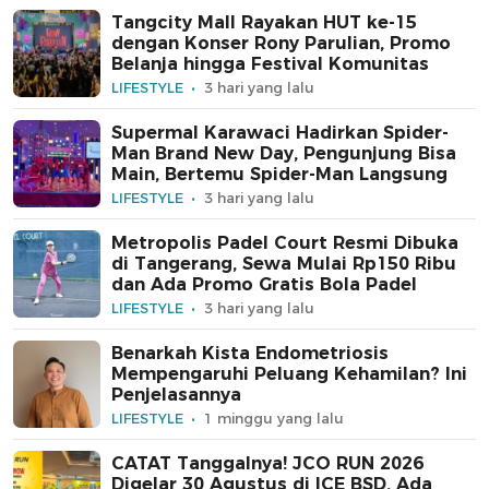
Tangcity Mall Rayakan HUT ke-15
dengan Konser Rony Parulian, Promo
Belanja hingga Festival Komunitas
LIFESTYLE
3 hari yang lalu
Supermal Karawaci Hadirkan Spider-
Man Brand New Day, Pengunjung Bisa
Main, Bertemu Spider-Man Langsung
LIFESTYLE
3 hari yang lalu
Metropolis Padel Court Resmi Dibuka
di Tangerang, Sewa Mulai Rp150 Ribu
dan Ada Promo Gratis Bola Padel
LIFESTYLE
3 hari yang lalu
Benarkah Kista Endometriosis
Mempengaruhi Peluang Kehamilan? Ini
Penjelasannya
LIFESTYLE
1 minggu yang lalu
CATAT Tanggalnya! JCO RUN 2026
Digelar 30 Agustus di ICE BSD, Ada