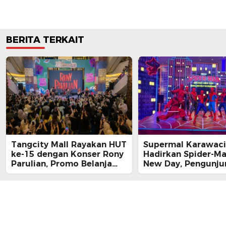
BERITA TERKAIT
Tangcity Mall Rayakan HUT
Supermal Karawaci
ke-15 dengan Konser Rony
Hadirkan Spider-M
Parulian, Promo Belanja
New Day, Pengunju
hingga Festival Komunitas
Main, Bertemu Spi
Langsung