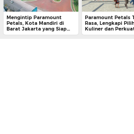
Mengintip Paramount
Paramount Petals
Petals, Kota Mandiri di
Rasa, Lengkapi Pili
Barat Jakarta yang Siap
Kuliner dan Perku
Jadi Kota Masa Depan
bagi Warga dan
Masyarakat Sekitar