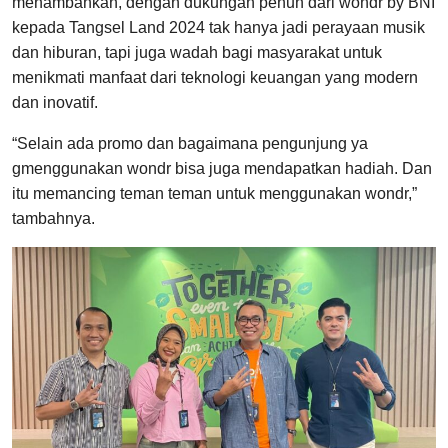
menambahkan, dengan dukungan penuh dari wondr by BNI
kepada Tangsel Land 2024 tak hanya jadi perayaan musik
dan hiburan, tapi juga wadah bagi masyarakat untuk
menikmati manfaat dari teknologi keuangan yang modern
dan inovatif.
“Selain ada promo dan bagaimana pengunjung ya
gmenggunakan wondr bisa juga mendapatkan hadiah. Dan
itu memancing teman teman untuk menggunakan wondr,”
tambahnya.