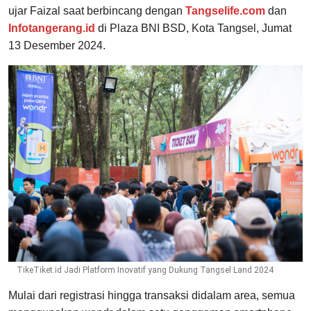
ujar Faizal saat berbincang dengan
Tangselife.com
dan
Infotangerang.id
di Plaza BNI BSD, Kota Tangsel, Jumat
13 Desember 2024.
TikeTiket.id Jadi Platform Inovatif yang Dukung Tangsel Land 2024
Mulai dari registrasi hingga transaksi didalam area, semua