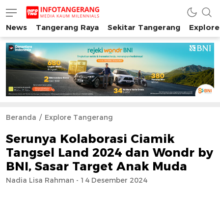
News
Tangerang Raya
Sekitar Tangerang
Explore
INFO TANGERANG
Media Kaum Millenials Tangerang Raya
Beranda
Explore Tangerang
Serunya Kolaborasi Ciamik
Tangsel Land 2024 dan Wondr by
BNI, Sasar Target Anak Muda
Nadia Lisa Rahman - 14 Desember 2024