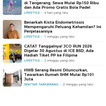
di Tangerang, Sewa Mulai Rp150 Ribu
dan Ada Promo Gratis Bola Padel
LIFESTYLE
4 hari yang lalu
Benarkah Kista Endometriosis
Mempengaruhi Peluang Kehamilan? Ini
Penjelasannya
LIFESTYLE
1 minggu yang lalu
CATAT Tanggalnya! JCO RUN 2026
Digelar 30 Agustus di ICE BSD, Ada
Hadiah Tiket PP ke Filipina
LIFESTYLE
2 minggu yang lalu
HWB Serang Resmi Diluncurkan,
Tawarkan Rumah SHM Mulai Rp101
Juta
SEKITAR TANGERANG
2 minggu yang lalu