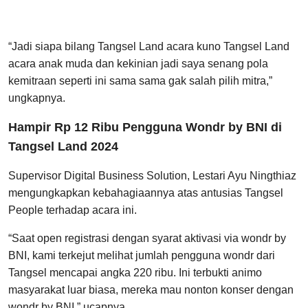
“Jadi siapa bilang Tangsel Land acara kuno Tangsel Land
acara anak muda dan kekinian jadi saya senang pola
kemitraan seperti ini sama sama gak salah pilih mitra,”
ungkapnya.
Hampir Rp 12 Ribu Pengguna Wondr by BNI di
Tangsel Land 2024
Supervisor Digital Business Solution, Lestari Ayu Ningthiaz
mengungkapkan kebahagiaannya atas antusias Tangsel
People terhadap acara ini.
“Saat open registrasi dengan syarat aktivasi via wondr by
BNI, kami terkejut melihat jumlah pengguna wondr dari
Tangsel mencapai angka 220 ribu. Ini terbukti animo
masyarakat luar biasa, mereka mau nonton konser dengan
wondr by BNI,” ucapnya.