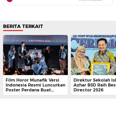
BERITA TERKAIT
Film Horor Munafik Versi
Direktur Sekolah Is
Indonesia Resmi Luncurkan
Azhar BSD Raih Bes
Poster Perdana Buat
Director 2026
Kesan Spiritual Religi
Mencekam