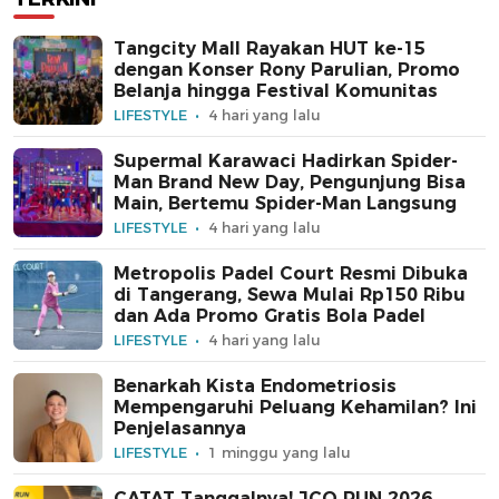
Tangcity Mall Rayakan HUT ke-15
dengan Konser Rony Parulian, Promo
Belanja hingga Festival Komunitas
LIFESTYLE
4 hari yang lalu
Supermal Karawaci Hadirkan Spider-
Man Brand New Day, Pengunjung Bisa
Main, Bertemu Spider-Man Langsung
LIFESTYLE
4 hari yang lalu
Metropolis Padel Court Resmi Dibuka
di Tangerang, Sewa Mulai Rp150 Ribu
dan Ada Promo Gratis Bola Padel
LIFESTYLE
4 hari yang lalu
Benarkah Kista Endometriosis
Mempengaruhi Peluang Kehamilan? Ini
Penjelasannya
LIFESTYLE
1 minggu yang lalu
CATAT Tanggalnya! JCO RUN 2026