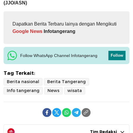
(JJO/ASN)
Dapatkan Berita Terbaru lainya dengan Mengikuti
Google News
Infotangerang
Follow WhatsApp Channel Infotangerang
Follow
Tag Terkait:
Berita nasional
Berita Tangerang
Info tangerang
News
wisata
Tim Redaksi