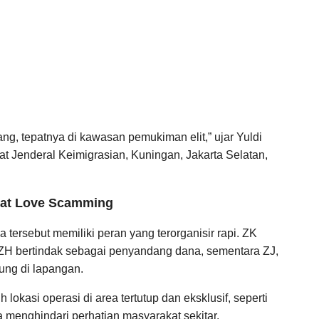
ng, tepatnya di kawasan pemukiman elit,” ujar Yuldi
t Jenderal Keimigrasian, Kuningan, Jakarta Selatan,
ikat Love Scamming
 tersebut memiliki peran yang terorganisir rapi. ZK
 ZH bertindak sebagai penyandang dana, sementara ZJ,
ung di lapangan.
lokasi operasi di area tertutup dan eksklusif, seperti
 menghindari perhatian masyarakat sekitar.