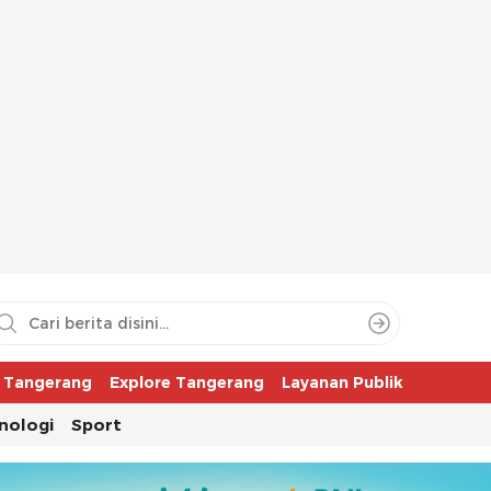
aya
r Tangerang
Explore Tangerang
Layanan Publik
nologi
Sport