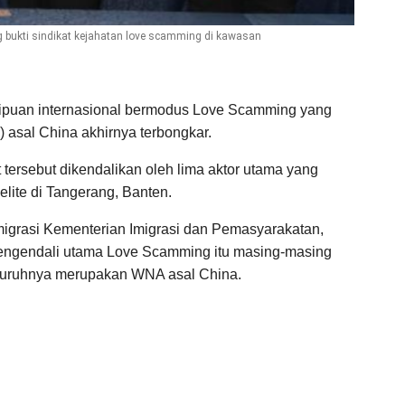
g bukti sindikat kejahatan love scamming di kawasan
ipuan internasional bermodus Love Scamming yang
 asal China akhirnya terbongkar.
 tersebut dikendalikan oleh lima aktor utama yang
lite di Tangerang, Banten.
migrasi Kementerian Imigrasi dan Pemasyarakatan,
engendali utama Love Scamming itu masing-masing
seluruhnya merupakan WNA asal China.