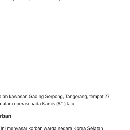
dalah kawasan Gading Serpong, Tangerang, tempat 27
alam operasi pada Kamis (8/1) lalu.
rban
 ini menyasar korban warga negara Korea Selatan