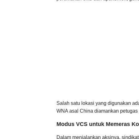
Salah satu lokasi yang digunakan a
WNA asal China diamankan petugas d
Modus VCS untuk Memeras Ko
Dalam menjalankan aksinya, sindikat