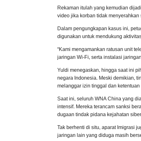
Rekaman itulah yang kemudian dija
video jika korban tidak menyerahkan
Dalam pengungkapan kasus ini, petu
digunakan untuk mendukung aktivitas 
“Kami mengamankan ratusan unit tel
jaringan Wi-Fi, serta instalasi jarin
Yuldi menegaskan, hingga saat ini
negara Indonesia. Meski demikian, ti
melanggar izin tinggal dan ketentuan 
Saat ini, seluruh WNA China yang d
intensif. Mereka terancam sanksi ber
dugaan tindak pidana kejahatan siber
Tak berhenti di situ, aparat Imigras
jaringan lain yang diduga masih bers