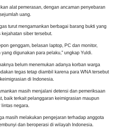
dikan alat pemerasan, dengan ancaman penyebaran
 sejumlah uang.
gas turut mengamankan berbagai barang bukti yang
kejahatan siber tersebut.
epon genggam, belasan laptop, PC dan monitor,
gan yang digunakan para pelaku,” ungkap Yuldi.
 pihaknya belum menemukan adanya korban warga
ndakan tegas tetap diambil karena para WNA tersebut
keimigrasian di Indonesia.
iamankan masih menjalani detensi dan pemeriksaan
at, baik terkait pelanggaran keimigrasian maupun
 lintas negara.
i juga masih melakukan pengejaran terhadap anggota
embunyi dan beroperasi di wilayah Indonesia.