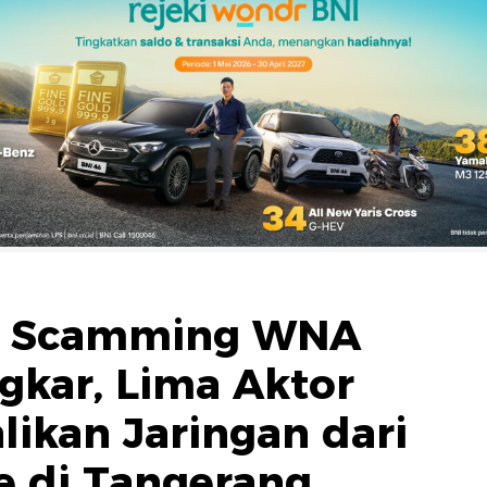
ve Scamming WNA
gkar, Lima Aktor
ikan Jaringan dari
e di Tangerang