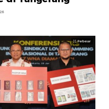
26
Perbesar