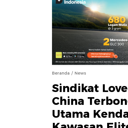
Beranda
News
Sindikat Lo
China Terbon
Utama Kendal
Kawasan Elit