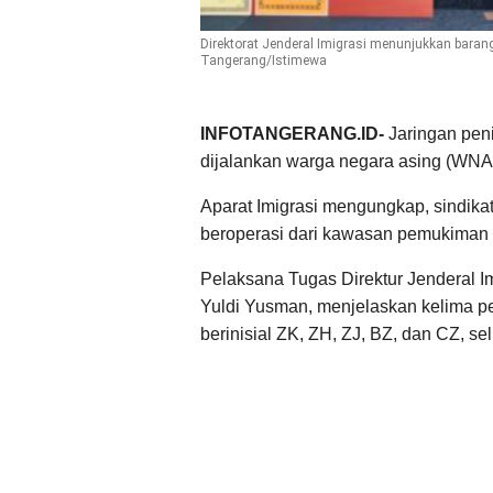
Direktorat Jenderal Imigrasi menunjukkan baran
Tangerang/Istimewa
INFOTANGERANG.ID-
Jaringan pen
dijalankan warga negara asing (WNA)
Aparat Imigrasi mengungkap, sindikat
beroperasi dari kawasan pemukiman e
Pelaksana Tugas Direktur Jenderal I
Yuldi Yusman, menjelaskan kelima p
berinisial ZK, ZH, ZJ, BZ, dan CZ, 