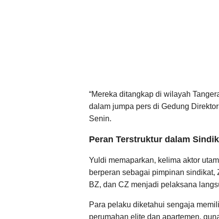
“Mereka ditangkap di wilayah Tangera
dalam jumpa pers di Gedung Direktora
Senin.
Peran Terstruktur dalam Sind
Yuldi memaparkan, kelima aktor utama
berperan sebagai pimpinan sindikat,
BZ, dan CZ menjadi pelaksana langs
Para pelaku diketahui sengaja memilih 
perumahan elite dan apartemen, guna