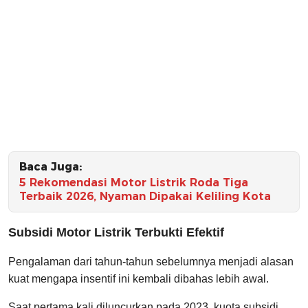
Baca Juga:
5 Rekomendasi Motor Listrik Roda Tiga
Terbaik 2026, Nyaman Dipakai Keliling Kota
Subsidi Motor Listrik Terbukti Efektif
Pengalaman dari tahun-tahun sebelumnya menjadi alasan
kuat mengapa insentif ini kembali dibahas lebih awal.
Saat pertama kali diluncurkan pada 2023, kuota subsidi