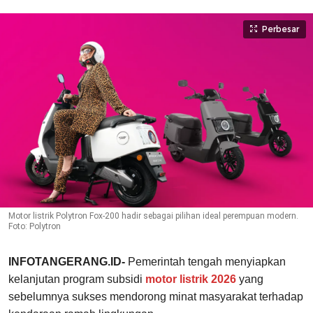
Perbesar
Motor listrik Polytron Fox-200 hadir sebagai pilihan ideal perempuan modern.
Foto: Polytron
INFOTANGERANG.ID-
Pemerintah tengah menyiapkan
kelanjutan program subsidi
motor listrik 2026
yang
sebelumnya sukses mendorong minat masyarakat terhadap