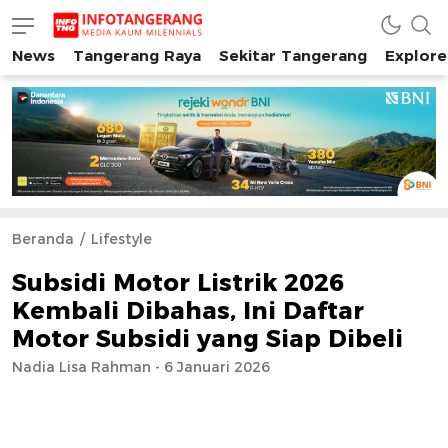
News
Tangerang Raya
Sekitar Tangerang
Explore
INFO TANGERANG
Media Kaum Millenials Tangerang Raya
Beranda
Lifestyle
Subsidi Motor Listrik 2026
Kembali Dibahas, Ini Daftar
Motor Subsidi yang Siap Dibeli
Nadia Lisa Rahman - 6 Januari 2026