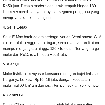
Berada di kelas premium, Yadea G5 dibanderol sekitar
Rp50 juta. Desain modern dan jarak tempuh hingga 130
kilometer membuatnya menyasar segmen pengguna yang
mengutamakan kualitas global.
4. Selis E-Max
Selis E-Max hadir dalam berbagai varian. Versi baterai SLA
cocok untuk penggunaan ringan, sementara varian lithium
mampu menjangkau hingga 120 kilometer. Rentang harga
mulai dari Rp15 juta hingga Rp28 juta.
5. Viar Q1
Motor listrik ini menyasar konsumen dengan bujet terbatas.
Harganya berkisar Rp16–18 juta, dengan kecepatan
maksimal 60 km/jam dan jarak tempuh sekitar 70 kilometer.
6. Gesits G1
Gesits G1 menjadi salah satu produk lokal yang paling