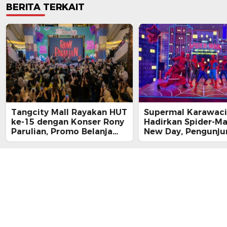
BERITA TERKAIT
Tangcity Mall Rayakan HUT
Supermal Karawaci
ke-15 dengan Konser Rony
Hadirkan Spider-M
Parulian, Promo Belanja
New Day, Pengunju
hingga Festival Komunitas
Main, Bertemu Spi
Langsung