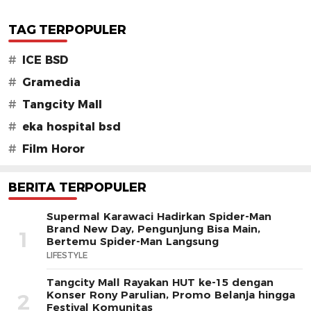
TAG TERPOPULER
#
ICE BSD
#
Gramedia
#
Tangcity Mall
#
eka hospital bsd
#
Film Horor
BERITA TERPOPULER
Supermal Karawaci Hadirkan Spider-Man
Brand New Day, Pengunjung Bisa Main,
1
Bertemu Spider-Man Langsung
LIFESTYLE
Tangcity Mall Rayakan HUT ke-15 dengan
Konser Rony Parulian, Promo Belanja hingga
2
Festival Komunitas