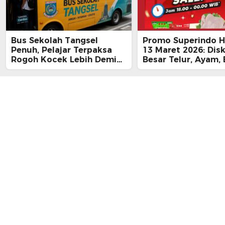
Bus Sekolah Tangsel
Promo Superindo Ha
Penuh, Pelajar Terpaksa
13 Maret 2026: Dis
Rogoh Kocek Lebih Demi
Besar Telur, Ayam, 
Tiba Tepat Waktu
hingga Daging, Ra
Midnight Hari Terak