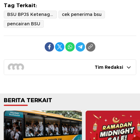
Tag Terkait:
BSU BPJS Ketenagakerjaan
cek penerima bsu
pencairan BSU
Tim Redaksi
BERITA TERKAIT