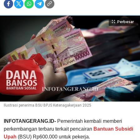
Perbesar
Ilustrasi penerima BSU BPJS Ketenagakerjaan 2025
INFOTANGERANG.ID-
Pemerintah kembali memberi
perkembangan terbaru terkait pencairan
Bantuan Subsidi
Upah
(BSU) Rp600.000 untuk pekerja.