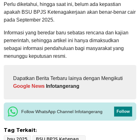
Perlu diketahui, hingga saat ini, belum ada kepastian
apakah BSU BPJS Ketenagakerjaan akan benar-benar cair
pada September 2025.
Informasi yang beredar baru sebatas rencana dan kajian
pemerintah, sehingga artikel ini hanya dimaksudkan
sebagai informasi pendahuluan bagi masyarakat yang
menunggu keputusan resmi.
Dapatkan Berita Terbaru lainya dengan Mengikuti
Google News
Infotangerang
Follow WhatsApp Channel Infotangerang
Follow
Tag Terkait:
bsu 2025
BSU BPJS Ketenagakerjaan