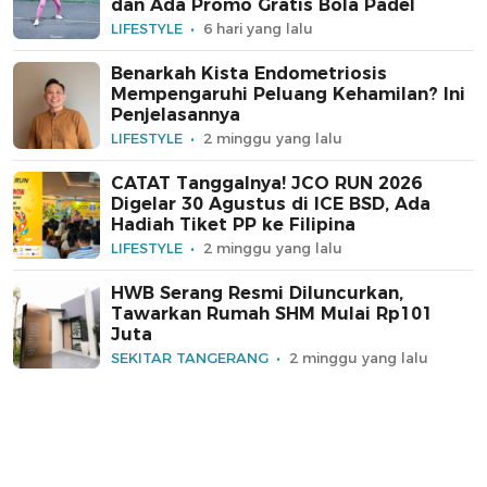
dan Ada Promo Gratis Bola Padel
LIFESTYLE
6 hari yang lalu
Benarkah Kista Endometriosis
Mempengaruhi Peluang Kehamilan? Ini
Penjelasannya
LIFESTYLE
2 minggu yang lalu
CATAT Tanggalnya! JCO RUN 2026
Digelar 30 Agustus di ICE BSD, Ada
Hadiah Tiket PP ke Filipina
LIFESTYLE
2 minggu yang lalu
HWB Serang Resmi Diluncurkan,
Tawarkan Rumah SHM Mulai Rp101
Juta
SEKITAR TANGERANG
2 minggu yang lalu