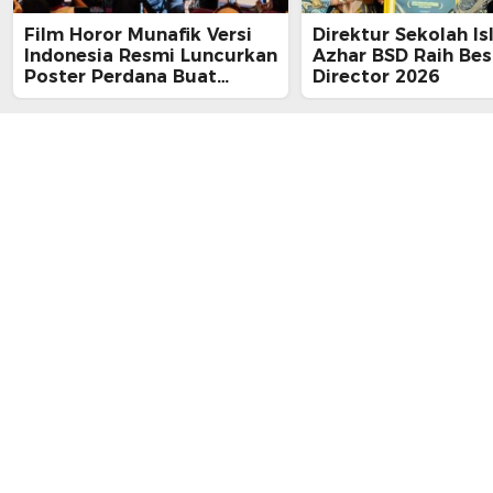
Film Horor Munafik Versi
Direktur Sekolah Is
Indonesia Resmi Luncurkan
Azhar BSD Raih Bes
Poster Perdana Buat
Director 2026
Kesan Spiritual Religi
Mencekam