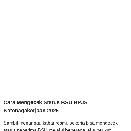
Cara Mengecek Status BSU BPJS
Ketenagakerjaan 2025
Sambil menunggu kabar resmi, pekerja bisa mengecek
status penerima BSU melalui beberapa jalur berikut: