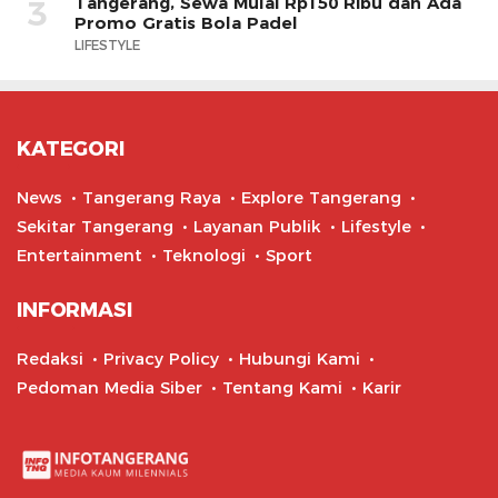
Tangerang, Sewa Mulai Rp150 Ribu dan Ada
3
Promo Gratis Bola Padel
LIFESTYLE
KATEGORI
News
Tangerang Raya
Explore Tangerang
Sekitar Tangerang
Layanan Publik
Lifestyle
Entertainment
Teknologi
Sport
INFORMASI
Redaksi
Privacy Policy
Hubungi Kami
Pedoman Media Siber
Tentang Kami
Karir