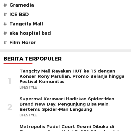
#
Gramedia
#
ICE BSD
#
Tangcity Mall
#
eka hospital bsd
#
Film Horor
BERITA TERPOPULER
Tangcity Mall Rayakan HUT ke-15 dengan
Konser Rony Parulian, Promo Belanja hingga
1
Festival Komunitas
LIFESTYLE
Supermal Karawaci Hadirkan Spider-Man
Brand New Day, Pengunjung Bisa Main,
2
Bertemu Spider-Man Langsung
LIFESTYLE
Metropolis Padel Court Resmi Dibuka di