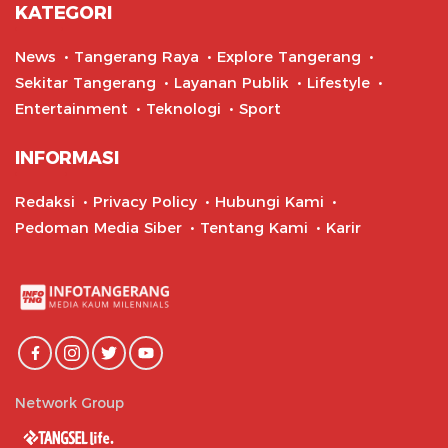
KATEGORI
News
Tangerang Raya
Explore Tangerang
Sekitar Tangerang
Layanan Publik
Lifestyle
Entertainment
Teknologi
Sport
INFORMASI
Redaksi
Privacy Policy
Hubungi Kami
Pedoman Media Siber
Tentang Kami
Karir
Network Group