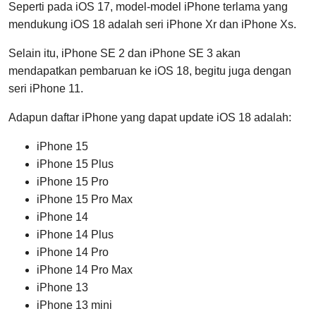
Seperti pada iOS 17, model-model iPhone terlama yang
mendukung iOS 18 adalah seri iPhone Xr dan iPhone Xs.
Selain itu, iPhone SE 2 dan iPhone SE 3 akan
mendapatkan pembaruan ke iOS 18, begitu juga dengan
seri iPhone 11.
Adapun daftar iPhone yang dapat update iOS 18 adalah:
iPhone 15
iPhone 15 Plus
iPhone 15 Pro
iPhone 15 Pro Max
iPhone 14
iPhone 14 Plus
iPhone 14 Pro
iPhone 14 Pro Max
iPhone 13
iPhone 13 mini