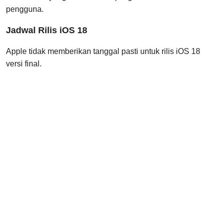
pengguna.
Jadwal Rilis iOS 18
Apple tidak memberikan tanggal pasti untuk rilis iOS 18
versi final.