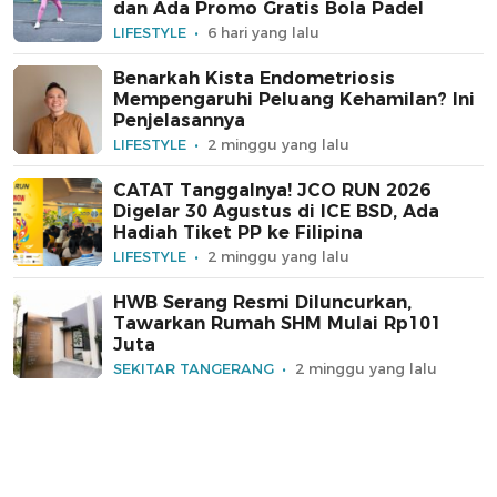
dan Ada Promo Gratis Bola Padel
LIFESTYLE
6 hari yang lalu
Benarkah Kista Endometriosis
Mempengaruhi Peluang Kehamilan? Ini
Penjelasannya
LIFESTYLE
2 minggu yang lalu
CATAT Tanggalnya! JCO RUN 2026
Digelar 30 Agustus di ICE BSD, Ada
Hadiah Tiket PP ke Filipina
LIFESTYLE
2 minggu yang lalu
HWB Serang Resmi Diluncurkan,
Tawarkan Rumah SHM Mulai Rp101
Juta
SEKITAR TANGERANG
2 minggu yang lalu