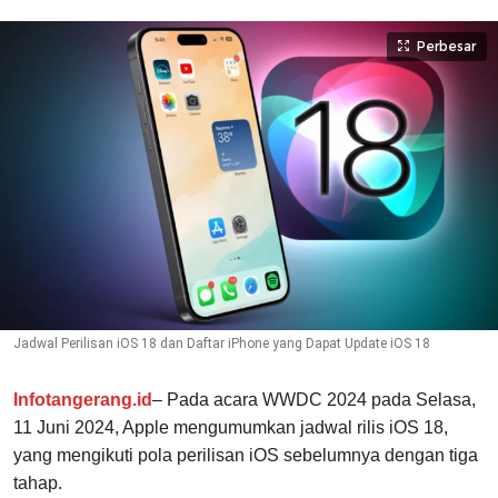
Perbesar
Jadwal Perilisan iOS 18 dan Daftar iPhone yang Dapat Update iOS 18
Infotangerang.id
– Pada acara WWDC 2024 pada Selasa,
11 Juni 2024, Apple mengumumkan jadwal rilis iOS 18,
yang mengikuti pola perilisan iOS sebelumnya dengan tiga
tahap.