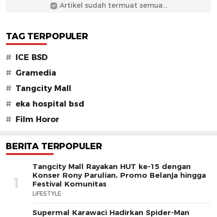
Artikel sudah termuat semua...
TAG TERPOPULER
#
ICE BSD
#
Gramedia
#
Tangcity Mall
#
eka hospital bsd
#
Film Horor
BERITA TERPOPULER
Tangcity Mall Rayakan HUT ke-15 dengan
Konser Rony Parulian, Promo Belanja hingga
1
Festival Komunitas
LIFESTYLE
Supermal Karawaci Hadirkan Spider-Man