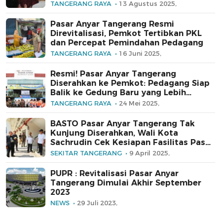
TANGERANG RAYA
13 Agustus 2025,
Pasar Anyar Tangerang Resmi
Direvitalisasi, Pemkot Tertibkan PKL
dan Percepat Pemindahan Pedagang
TANGERANG RAYA
16 Juni 2025,
Resmi! Pasar Anyar Tangerang
Diserahkan ke Pemkot: Pedagang Siap
Balik ke Gedung Baru yang Lebih
Modern
TANGERANG RAYA
24 Mei 2025,
BASTO Pasar Anyar Tangerang Tak
Kunjung Diserahkan, Wali Kota
Sachrudin Cek Kesiapan Fasilitas Pasar
dan Temui Pedagang
SEKITAR TANGERANG
9 April 2025,
PUPR : Revitalisasi Pasar Anyar
Tangerang Dimulai Akhir September
2023
NEWS
29 Juli 2023,