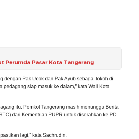
irut Perumda Pasar Kota Tangerang
ng dengan Pak Ucok dan Pak Ayub sebagai tokoh di
a pedagang siap masuk ke dalam,” kata Wali Kota
agang itu, Pemkot Tangerang masih menunggu Berita
ASTO) dari Kementrian PUPR untuk diserahkan ke PD
a pastikan lagi,” kata Sachrudin.