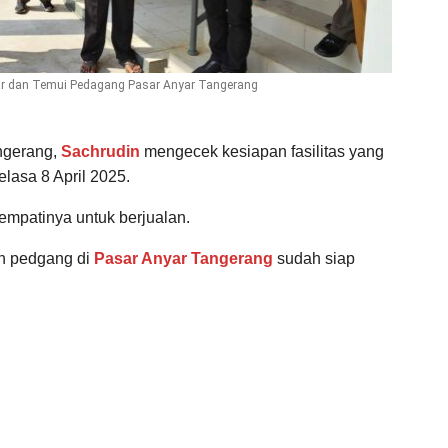
sar dan Temui Pedagang Pasar Anyar Tangerang
ngerang,
Sachrudin
mengecek kesiapan fasilitas yang
elasa 8 April 2025.
nempatinya untuk berjualan.
h pedgang di
Pasar Anyar Tangerang
sudah siap