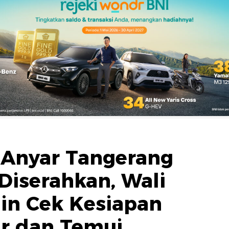
 Anyar Tangerang
Diserahkan, Wali
in Cek Kesiapan
ar dan Temui