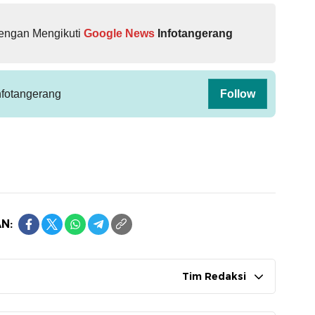
dengan Mengikuti
Google News
Infotangerang
fotangerang
Follow
N:
Tim Redaksi