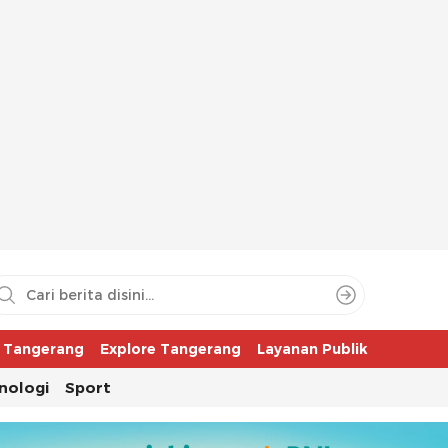
aya
r Tangerang
Explore Tangerang
Layanan Publik
nologi
Sport