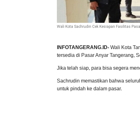
Wali Kota Sachrudin Cek Kesiapan Fasilitas Pa
INFOTANGERANG.ID-
Wali Kota Ta
tersedia di Pasar Anyar Tangerang, S
Jika telah siap, para bisa segera me
Sachrudin memastikan bahwa seluru
untuk pindah ke dalam pasar.