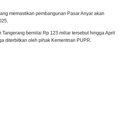
rang memastikan pembangunan Pasar Anyar akan
025.
r Tangerang bernilai Rp 123 miliar tersebut hingga April
ga diterbitkan oleh pihak Kementrian PUPR.