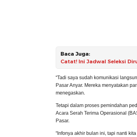
Baca Juga:
Catat! Ini Jadwal Seleksi D
“Tadi saya sudah komunikasi langsu
Pasar Anyar. Mereka menyatakan par
menegaskan.
Tetapi dalam proses pemindahan ped
Acara Serah Terima Operasional (B
Pasar.
“Infonya akhir bulan ini, tapi nanti kit