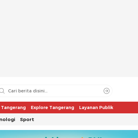
aya
r Tangerang
Explore Tangerang
Layanan Publik
nologi
Sport