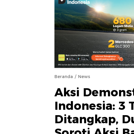
Beranda
News
Aksi Demonst
Indonesia: 3
Ditangkap, D
Soroti Aksi 