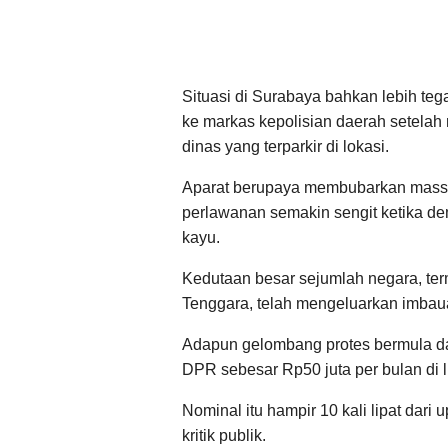
Situasi di Surabaya bahkan lebih t
ke markas kepolisian daerah setel
dinas yang terparkir di lokasi.
Aparat berupaya membubarkan massa
perlawanan semakin sengit ketika 
kayu.
Kedutaan besar sejumlah negara, term
Tenggara, telah mengeluarkan imbau
Adapun gelombang protes bermula da
DPR sebesar Rp50 juta per bulan di l
Nominal itu hampir 10 kali lipat dar
kritik publik.