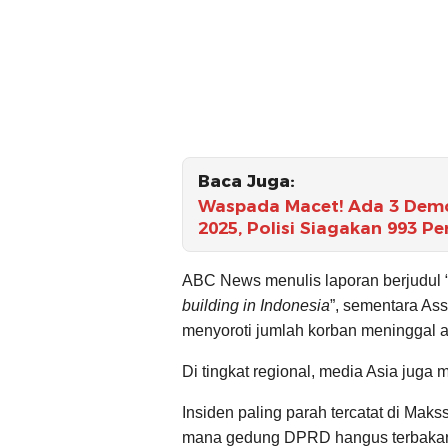
Baca Juga:
Waspada Macet! Ada 3 Demo 
2025, Polisi Siagakan 993 Pe
ABC News menulis laporan berjudul 
building in Indonesia
”, sementara As
menyoroti jumlah korban meninggal 
Di tingkat regional, media Asia juga
Insiden paling parah tercatat di Mak
mana gedung DPRD hangus terbakar