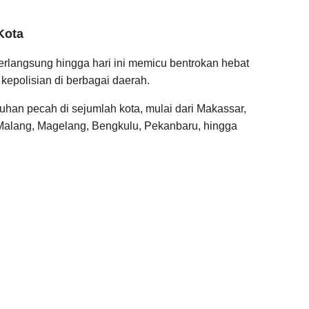
Kota
rlangsung hingga hari ini memicu bentrokan hebat
kepolisian di berbagai daerah.
han pecah di sejumlah kota, mulai dari Makassar,
Malang, Magelang, Bengkulu, Pekanbaru, hingga