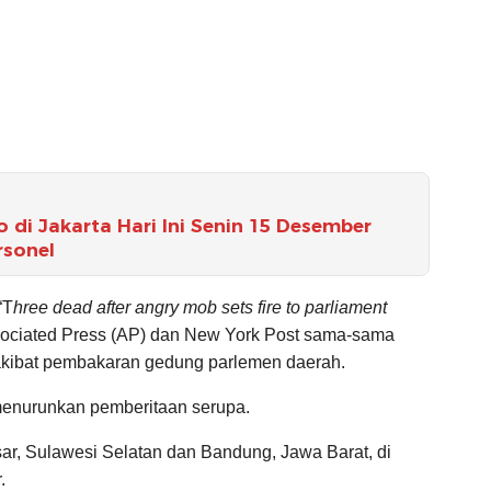
di Jakarta Hari Ini Senin 15 Desember
rsonel
“T
hree dead after angry mob sets fire to parliament
sociated Press (AP) dan New York Post sama-sama
akibat pembakaran gedung parlemen daerah.
 menurunkan pemberitaan serupa.
ssar, Sulawesi Selatan dan Bandung, Jawa Barat, di
.