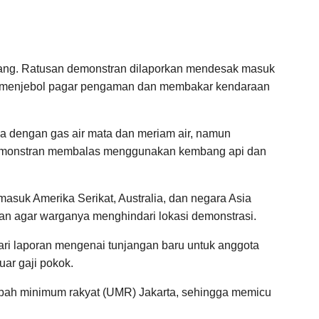
egang. Ratusan demonstran dilaporkan mendesak masuk
ah menjebol pagar pengaman dan membakar kendaraan
 dengan gas air mata dan meriam air, namun
demonstran membalas menggunakan kembang api dan
asuk Amerika Serikat, Australia, dan negara Asia
an agar warganya menghindari lokasi demonstrasi.
ri laporan mengenai tunjangan baru untuk anggota
uar gaji pokok.
i upah minimum rakyat (UMR) Jakarta, sehingga memicu