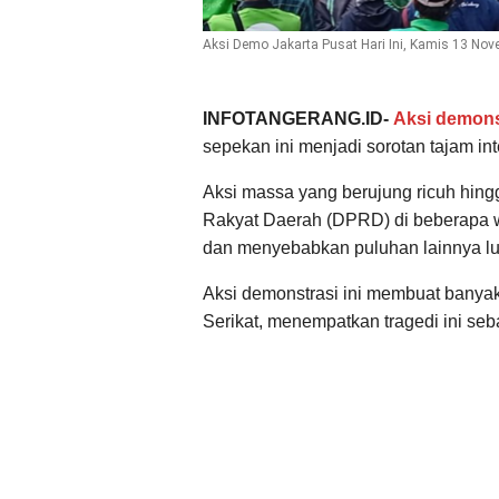
Aksi Demo Jakarta Pusat Hari Ini, Kamis 13 Nove
INFOTANGERANG.ID-
Aksi demons
sepekan ini menjadi sorotan tajam int
Aksi massa yang berujung ricuh hi
Rakyat Daerah (DPRD) di beberapa wi
dan menyebabkan puluhan lainnya lu
Aksi demonstrasi ini membuat banyak 
Serikat, menempatkan tragedi ini seb