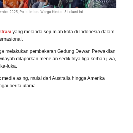
mber 2025, Polisi Imbau Warga Hindari 5 Lokasi Ini
trasi
yang melanda sejumlah kota di Indonesia dalam
ernasional.
ngga melakukan pembakaran Gedung Dewan Perwakilan
layah dilaporkan menelan sedikitnya tiga korban jiwa,
ka-luka.
media asing, mulai dari Australia hingga Amerika
agai berita utama.