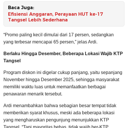
Baca Juga:
Efisiensi Anggaran, Perayaan HUT ke-17
Tangsel Lebih Sederhana
“Promo paling kecil dimulai dari 17 persen, sedangkan
yang terbesar mencapai 65 persen,” jelas Ardi.
Berlaku Hingga Desember, Beberapa Lokasi Wajib KTP
Tangsel
Program diskon ini digelar cukup panjang, yaitu sepanjang
November hingga Desember 2025, sehingga masyarakat
memiliki waktu luas untuk memanfaatkan berbagai
penawaran menarik tersebut.
Ardi menambahkan bahwa sebagian besar tempat tidak
memberikan syarat khusus, meski ada beberapa lokasi
yang mengharuskan pengunjung menunjukkan KTP
Tangsel. “Tapi mayoritas bebas, tidak wajib ber-KTP