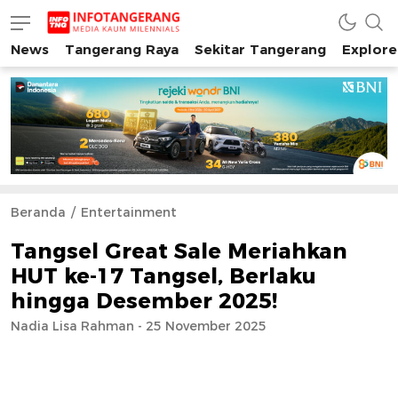
News
Tangerang Raya
Sekitar Tangerang
Explore
INFO TANGERANG
Media Kaum Millenials Tangerang Raya
Beranda
Entertainment
Tangsel Great Sale Meriahkan
HUT ke-17 Tangsel, Berlaku
hingga Desember 2025!
Nadia Lisa Rahman - 25 November 2025