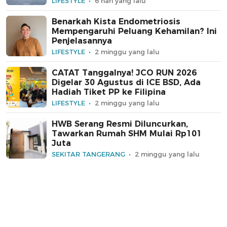
LIFESTYLE
6 hari yang lalu
Benarkah Kista Endometriosis
Mempengaruhi Peluang Kehamilan? Ini
Penjelasannya
LIFESTYLE
2 minggu yang lalu
CATAT Tanggalnya! JCO RUN 2026
Digelar 30 Agustus di ICE BSD, Ada
Hadiah Tiket PP ke Filipina
LIFESTYLE
2 minggu yang lalu
HWB Serang Resmi Diluncurkan,
Tawarkan Rumah SHM Mulai Rp101
Juta
SEKITAR TANGERANG
2 minggu yang lalu