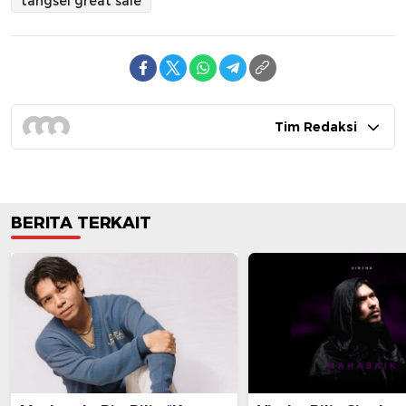
tangsel great sale
Tim Redaksi
BERITA TERKAIT