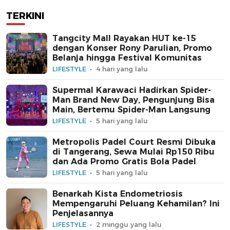
TERKINI
Tangcity Mall Rayakan HUT ke-15
dengan Konser Rony Parulian, Promo
Belanja hingga Festival Komunitas
LIFESTYLE
4 hari yang lalu
Supermal Karawaci Hadirkan Spider-
Man Brand New Day, Pengunjung Bisa
Main, Bertemu Spider-Man Langsung
LIFESTYLE
5 hari yang lalu
Metropolis Padel Court Resmi Dibuka
di Tangerang, Sewa Mulai Rp150 Ribu
dan Ada Promo Gratis Bola Padel
LIFESTYLE
5 hari yang lalu
Benarkah Kista Endometriosis
Mempengaruhi Peluang Kehamilan? Ini
Penjelasannya
LIFESTYLE
2 minggu yang lalu