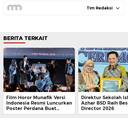
Tim Redaksi
BERITA TERKAIT
Film Horor Munafik Versi
Direktur Sekolah Is
Indonesia Resmi Luncurkan
Azhar BSD Raih Bes
Poster Perdana Buat
Director 2026
Kesan Spiritual Religi
Mencekam