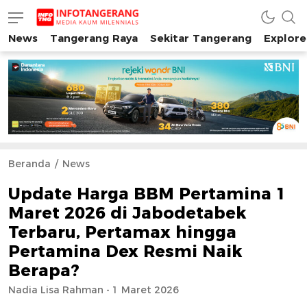
News
Tangerang Raya
Sekitar Tangerang
Explore
INFO TANGERANG
Media Kaum Millenials Tangerang Raya
Beranda
News
Update Harga BBM Pertamina 1
Maret 2026 di Jabodetabek
Terbaru, Pertamax hingga
Pertamina Dex Resmi Naik
Berapa?
Nadia Lisa Rahman - 1 Maret 2026