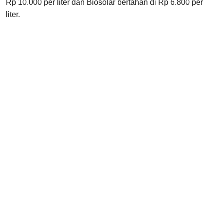
Rp 10.000 per liter dan Biosolar bertahan di Rp 6.800 per
liter.