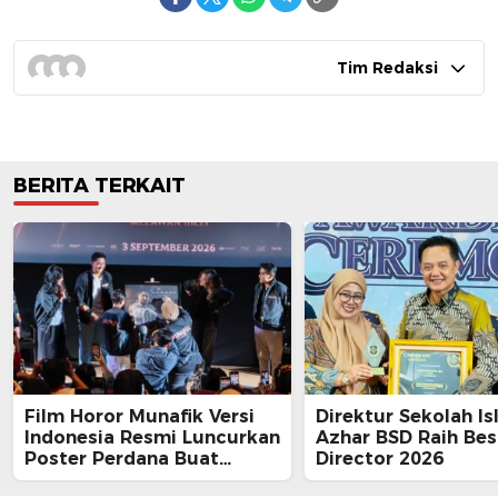
Tim Redaksi
BERITA TERKAIT
Film Horor Munafik Versi
Direktur Sekolah Is
Indonesia Resmi Luncurkan
Azhar BSD Raih Bes
Poster Perdana Buat
Director 2026
Kesan Spiritual Religi