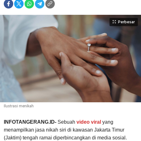
Perbesar
Ilustrasi menikah
INFOTANGERANG.ID-
Sebuah
video viral
yang
menampilkan jasa nikah siri di kawasan Jakarta Timur
(Jaktim) tengah ramai diperbincangkan di media sosial.